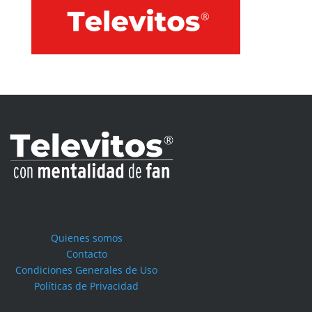
Quienes somos
Contacto
Condiciones Generales de Uso
Políticas de Privacidad