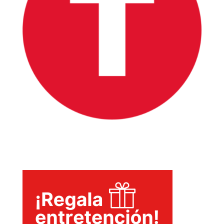
INICIO
PELICULAS
SERIES
TECNOVITOS
T-
PLUS
EVENTOS