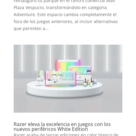
reinauguró su parque en el centro comercial Mall
Plaza Vespucio, transformándolo en categoría
Adventure. Este espacio cambia completamente el
foco de los juegos anteriores, al incluir alternativas
que permiten a...
Razer eleva la excelencia en juegos con los
nuevos periféricos White Edition
Razer acaba de lanzar ediciones en color blanco de