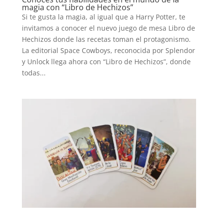
magia con “Libro de Hechizos”
Si te gusta la magia, al igual que a Harry Potter, te
invitamos a conocer el nuevo juego de mesa Libro de
Hechizos donde las recetas toman el protagonismo.
La editorial Space Cowboys, reconocida por Splendor
y Unlock llega ahora con “Libro de Hechizos”, donde
todas...
INICIO
PELICULAS
SERIES
TECNOVITOS
T-