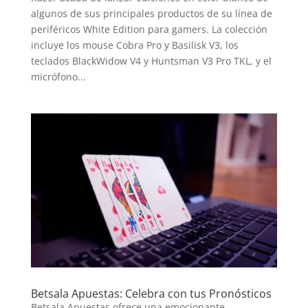
algunos de sus principales productos de su línea de
periféricos White Edition para gamers. La colección
incluye los mouse Cobra Pro y Basilisk V3, los
teclados BlackWidow V4 y Huntsman V3 Pro TKL, y el
micrófono...
Betsala Apuestas: Celebra con tus Pronósticos
Betsala Apuestas ofrece una emocionante