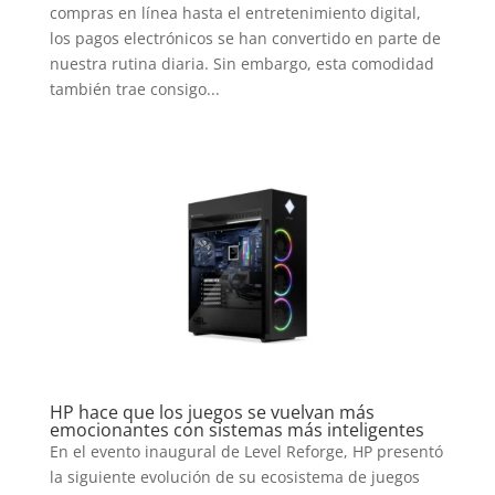
compras en línea hasta el entretenimiento digital,
los pagos electrónicos se han convertido en parte de
nuestra rutina diaria. Sin embargo, esta comodidad
también trae consigo...
HP hace que los juegos se vuelvan más
emocionantes con sistemas más inteligentes
En el evento inaugural de Level Reforge, HP presentó
la siguiente evolución de su ecosistema de juegos