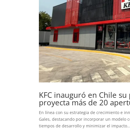
KFC inauguró en Chile su 
proyecta más de 20 apert
En línea con su estrategia de crecimiento e in
Gales, destacando por incorporar un modelo co
tiempos de desarrollo y minimizar el impacto..