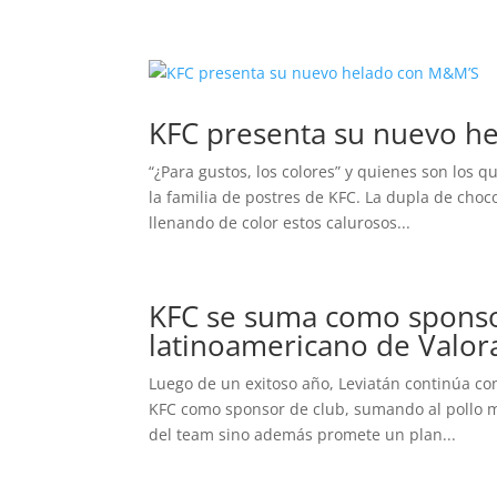
KFC presenta su nuevo h
“¿Para gustos, los colores” y quienes son los 
la familia de postres de KFC. La dupla de choc
llenando de color estos calurosos...
KFC se suma como sponsor
latinoamericano de Valor
Luego de un exitoso año, Leviatán continúa con
KFC como sponsor de club, sumando al pollo má
del team sino además promete un plan...