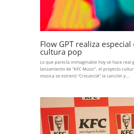
Flow GPT realiza especial
cultura pop
Lo que parecía inimaginable hoy se hace real gr
lanzamiento de “KFC Music”, el proyecto cultur
música se estrenó “CrocancIA” la canción y...