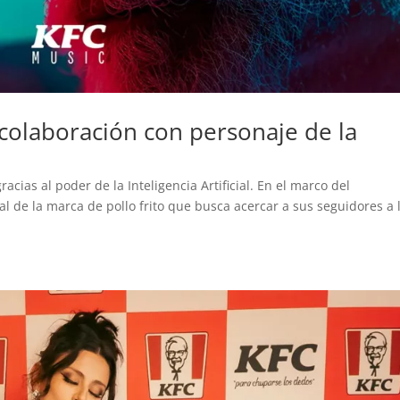
 colaboración con personaje de la
acias al poder de la Inteligencia Artificial. En el marco del
al de la marca de pollo frito que busca acercar a sus seguidores a 