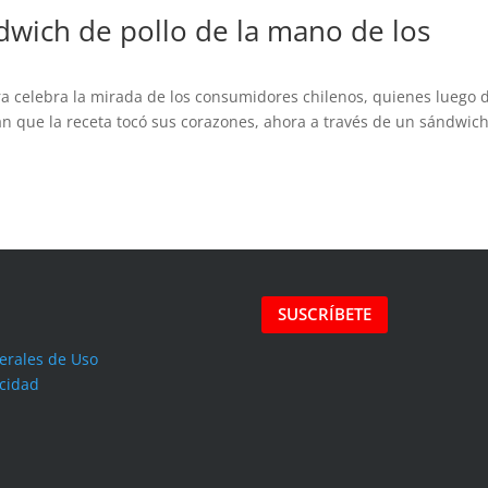
dwich de pollo de la mano de los
a celebra la mirada de los consumidores chilenos, quienes luego 
n que la receta tocó sus corazones, ahora a través de un sándwich
SUSCRÍBETE
erales de Uso
acidad