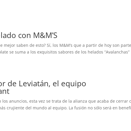
elado con M&M’S
que mejor saben de esto? Sí, los M&M’s que a partir de hoy son part
olate se suma a los exquisitos sabores de los helados “Avalanchas”
 de Leviatán, el equipo
ant
 los anuncios, esta vez se trata de la alianza que acaba de cerrar 
s crujiente del mundo al equipo. La fusión no sólo será en benefi