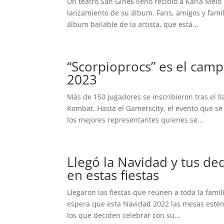
Un teatro San Ginés lleno recibió a Karla Melo 
lanzamiento de su álbum. Fans, amigos y famili
álbum bailable de la artista, que está...
“Scorpioprocs” es el cam
2023
Más de 150 jugadores se inscribieron tras el 
Kombat. Hasta el Gamerscity, el evento que se
los mejores representantes quienes se...
Llegó la Navidad y tus de
en estas fiestas
Llegaron las fiestas que reúnen a toda la fami
espera que esta Navidad 2022 las mesas estén
los que deciden celebrar con su...