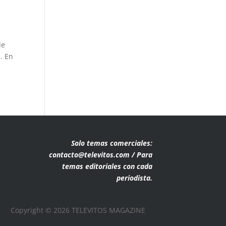
de
. En
Solo temas comerciales:
contacto@televitos.com / Para
temas editoriales con cada
periodista.
Copyright © 2026 TELEVITOS MAGAZINE