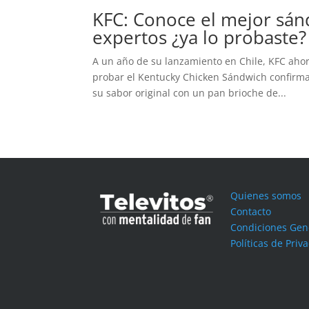
KFC: Conoce el mejor sán
expertos ¿ya lo probaste?
A un año de su lanzamiento en Chile, KFC ahor
probar el Kentucky Chicken Sándwich confirma
su sabor original con un pan brioche de...
Quienes somos
Contacto
Condiciones Gen
Políticas de Priv