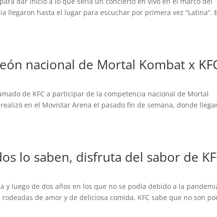
para dar inicio a lo que sería un concierto en vivo en el marco del
a llegaron hasta el lugar para escuchar por primera vez “Latina”. E
peón nacional de Mortal Kombat x KF
llamado de KFC a participar de la competencia nacional de Mortal
 realizó en el Movistar Arena el pasado fin de semana, donde llega
dos lo saben, disfruta del sabor de K
lia y luego de dos años en los que no se podía debido a la pandemi
 rodeadas de amor y de deliciosa comida. KFC sabe que no son po