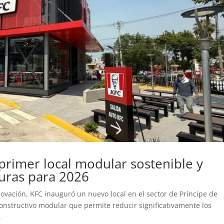
primer local modular sostenible y
uras para 2026
novación, KFC inauguró un nuevo local en el sector de Príncipe de
nstructivo modular que permite reducir significativamente los
.