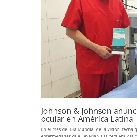
Johnson & Johnson anunci
ocular en América Latina
En el mes del Día Mundial de la Visión, fecha 
enfermedades que llevarían a la ceguera y la d