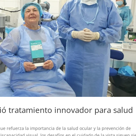
ó tratamiento innovador para salud
que refuerza la importancia de la salud ocular y la prevención de
iscapacidad visual, los desafíos en el cuidado de la vista siguen s