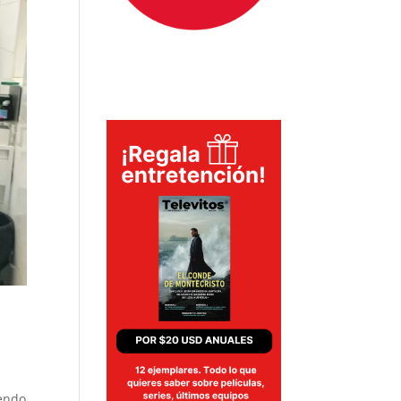
iendo