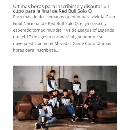
Últimas horas para inscribirse y disputar un
cupo para la final de Red Bull Solo Q
Poco más de dos semanas quedan para vivir la Gran
Final Nacional de Red Bull Solo Q, el ya clásico y
INICIO
esperado torneo mundial 1v1 de League of Legends
que el 17 de agosto coronará al ganador de su
PELICULAS
novena edición en el Movistar Game Club. Últimas
horas para inscribirse...
SERIES
TECNOVITOS
T-
PLUS
EVENTOS