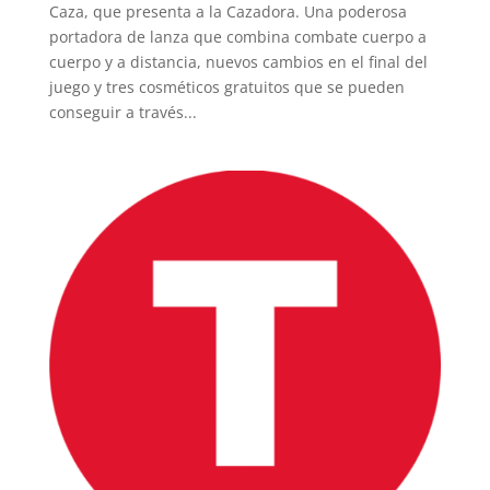
Caza, que presenta a la Cazadora. Una poderosa
portadora de lanza que combina combate cuerpo a
cuerpo y a distancia, nuevos cambios en el final del
juego y tres cosméticos gratuitos que se pueden
conseguir a través...