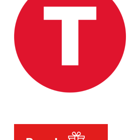
INICIO
PELICULAS