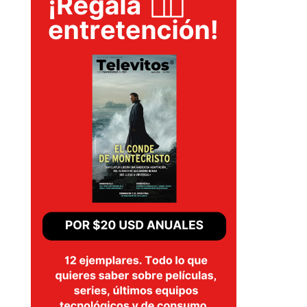
SERIES
TECNOVITOS
T-
PLUS
EVENTOS