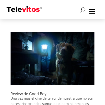
Review de Good Boy
Una vez más el cine de terror demuestra que no son
necesarias grandes sumas de dinero ni inmensos