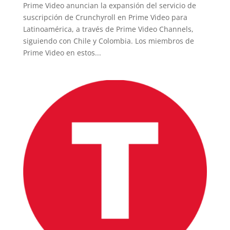
Prime Video anuncian la expansión del servicio de
suscripción de Crunchyroll en Prime Video para
Latinoamérica, a través de Prime Video Channels,
siguiendo con Chile y Colombia. Los miembros de
Prime Video en estos...