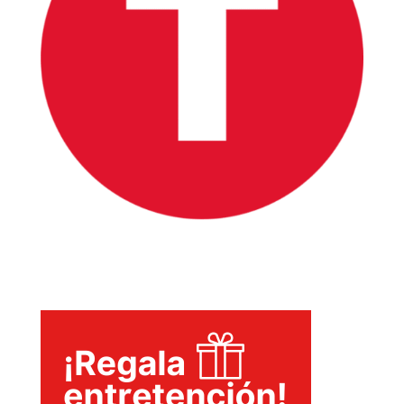
INICIO
PELICULAS