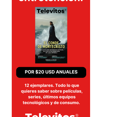
SERIES
TECNOVITOS
T-
PLUS
EVENTOS