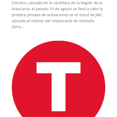
Corralco, ubicado en la cordillera de la Región de la
Araucanía, el pasado 10 de agosto se llevó a cabo la
primera jornada de activaciones en el stand de JMC,
ubicado al interior del restaurante de montaña
Zorro...