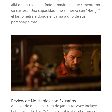
allá de los roles de tímido romántico que cimentaron
su carrera. Una capacidad que refuerza con “Hereje”,
el largometraje donde encarna a uno de sus
personajes más...
Review de No Hables con Extraños
A pesar de que la carrera de James McAvoy incluye
la fantasía de “Las Crónicas de Narnia”, el drama de