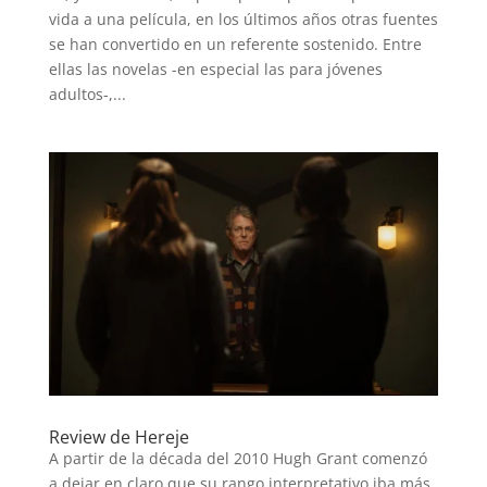
vida a una película, en los últimos años otras fuentes
se han convertido en un referente sostenido. Entre
ellas las novelas -en especial las para jóvenes
adultos-,...
Review de Hereje
A partir de la década del 2010 Hugh Grant comenzó
a dejar en claro que su rango interpretativo iba más