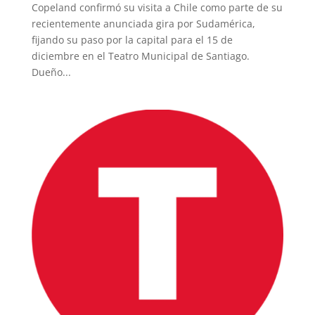
Copeland confirmó su visita a Chile como parte de su
recientemente anunciada gira por Sudamérica,
fijando su paso por la capital para el 15 de
diciembre en el Teatro Municipal de Santiago.
Dueño...