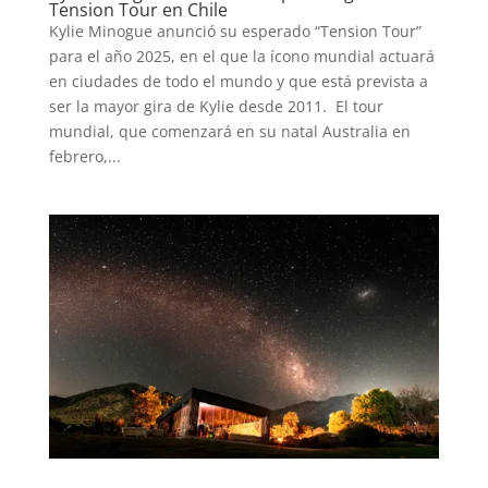
Tension Tour en Chile
Kylie Minogue anunció su esperado “Tension Tour”
para el año 2025, en el que la ícono mundial actuará
INICIO
en ciudades de todo el mundo y que está prevista a
ser la mayor gira de Kylie desde 2011. El tour
mundial, que comenzará en su natal Australia en
PELICULAS
febrero,...
SERIES
TECNOVITOS
T-
PLUS
EVENTOS