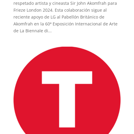
respetado artista y cineasta Sir John Akomfrah para
Frieze London 2024. Esta colaboración sigue al
reciente apoyo de LG al Pabellón Británico de
Akomfrah en la 60ª Exposición Internacional de Arte
de La Biennale di...