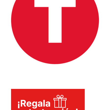
INICIO
PELICULAS
SERIES
TECNOVITOS
T-
PLUS