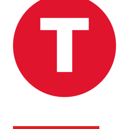
INICIO
PELICULAS
SERIES
TECNOVITOS
T-
PLUS