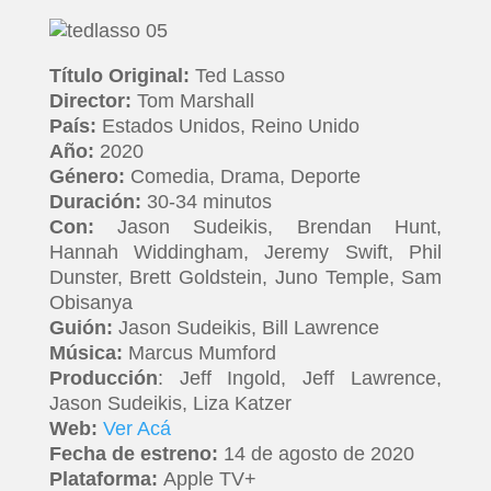
Título Original:
Ted Lasso
Director:
Tom Marshall
País:
Estados Unidos, Reino Unido
Año:
2020
Género:
Comedia, Drama, Deporte
Duración:
30-34 minutos
Con:
Jason Sudeikis, Brendan Hunt,
Hannah Widdingham, Jeremy Swift, Phil
Dunster, Brett Goldstein, Juno Temple, Sam
Obisanya
Guión:
Jason Sudeikis, Bill Lawrence
Música:
Marcus Mumford
Producción
: Jeff Ingold, Jeff Lawrence,
Jason Sudeikis, Liza Katzer
Web:
Ver Acá
Fecha de estreno:
14 de agosto de 2020
Plataforma:
Apple TV+