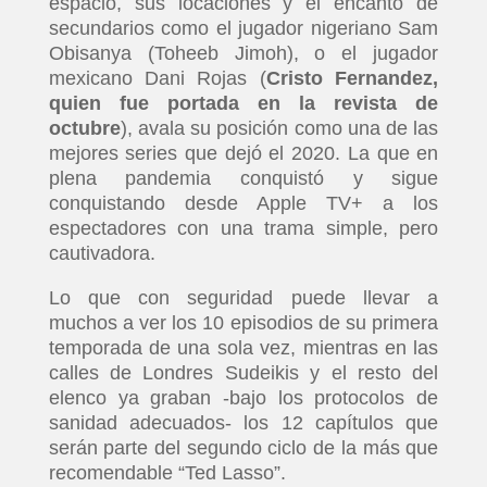
espacio, sus locaciones y el encanto de
secundarios como el jugador nigeriano Sam
Obisanya (Toheeb Jimoh), o el jugador
mexicano Dani Rojas (
Cristo Fernandez,
quien fue portada en la revista de
octubre
), avala su posición como una de las
mejores series que dejó el 2020. La que en
plena pandemia conquistó y sigue
conquistando desde Apple TV+ a los
espectadores con una trama simple, pero
cautivadora.
Lo que con seguridad puede llevar a
muchos a ver los 10 episodios de su primera
temporada de una sola vez, mientras en las
calles de Londres Sudeikis y el resto del
elenco ya graban -bajo los protocolos de
sanidad adecuados- los 12 capítulos que
serán parte del segundo ciclo de la más que
recomendable “Ted Lasso”.