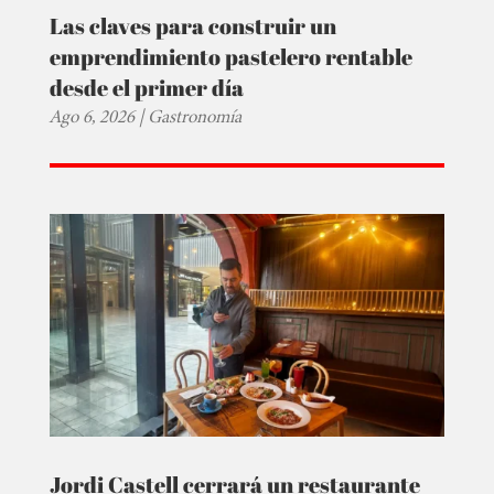
Las claves para construir un
emprendimiento pastelero rentable
desde el primer día
Ago 6, 2026
|
Gastronomía
Jordi Castell cerrará un restaurante