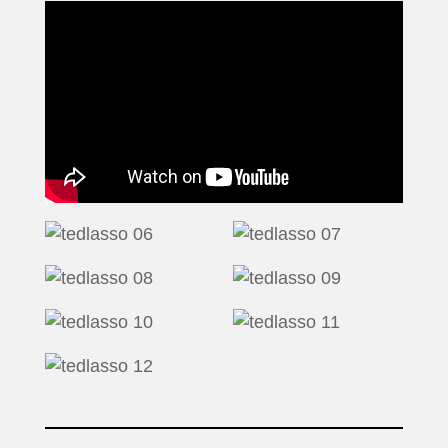
INICIO
PELICULAS
SERIES
TECNOVITOS
T-