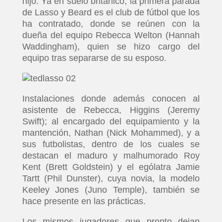
hijo. Ya en suelo británico, la primera parada
de Lasso y Beard es el club de fútbol que los
ha contratado, donde se reúnen con la
dueña del equipo Rebecca Welton (Hannah
Waddingham), quien se hizo cargo del
equipo tras separarse de su esposo.
Instalaciones donde además conocen al
asistente de Rebecca, Higgins (Jeremy
Swift); al encargado del equipamiento y la
mantención, Nathan (Nick Mohammed), y a
sus futbolistas, dentro de los cuales se
destacan el maduro y malhumorado Roy
Kent (Brett Goldstein) y el ególatra Jamie
Tartt (Phil Dunster), cuya novia, la modelo
Keeley Jones (Juno Temple), también se
hace presente en las prácticas.
Los mismos jugadores que pronto dejan