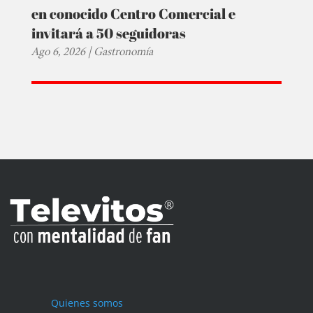
en conocido Centro Comercial e
invitará a 50 seguidoras
Ago 6, 2026
|
Gastronomía
Quienes somos