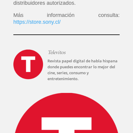
distribuidores autorizados.
INICIO
Más información consulta:
https://store.sony.cl/
PELICULAS
SERIES
Televitos
TECNOVITOS
Revista papel digital de habla hispana
donde puedes encontrar lo mejor del
cine, series, consumo y
T-
entretenimiento.
PLUS
EVENTOS