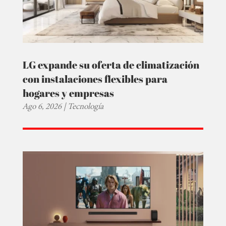
LG expande su oferta de climatización
con instalaciones flexibles para
hogares y empresas
Ago 6, 2026
|
Tecnología