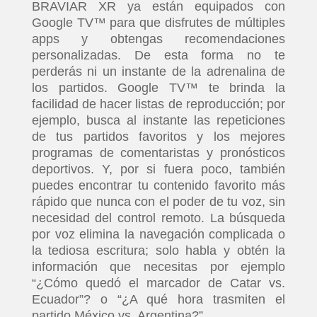
BRAVIAR XR ya están equipados con
Google TV™ para que disfrutes de múltiples
apps y obtengas recomendaciones
personalizadas. De esta forma no te
perderás ni un instante de la adrenalina de
los partidos. Google TV™ te brinda la
facilidad de hacer listas de reproducción; por
ejemplo, busca al instante las repeticiones
de tus partidos favoritos y los mejores
programas de comentaristas y pronósticos
deportivos. Y, por si fuera poco, también
puedes encontrar tu contenido favorito más
rápido que nunca con el poder de tu voz, sin
necesidad del control remoto. La búsqueda
por voz elimina la navegación complicada o
la tediosa escritura; solo habla y obtén la
información que necesitas por ejemplo
“¿Cómo quedó el marcador de Catar vs.
Ecuador”? o “¿A qué hora trasmiten el
partido México vs. Argentina?”.