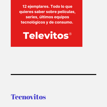
TECNOVITOS
T-
PLUS
EVENTOS
Tecnovitos