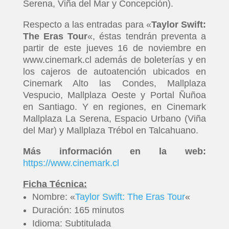
Serena, Viña del Mar y Concepción).
Respecto a las entradas para «
Taylor Swift:
The Eras Tour
«, éstas tendrán preventa a
partir de este jueves 16 de noviembre en
www.cinemark.cl además de boleterías y en
los cajeros de autoatención ubicados en
Cinemark Alto las Condes, Mallplaza
Vespucio, Mallplaza Oeste y Portal Ñuñoa
en Santiago. Y en regiones, en Cinemark
Mallplaza La Serena, Espacio Urbano (Viña
del Mar) y Mallplaza Trébol en Talcahuano.
Más información en la web:
https://www.cinemark.cl
Ficha Técnica:
Nombre: «
Taylor Swift: The Eras Tour
«
Duración: 165 minutos
Idioma: Subtitulada