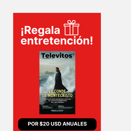
INICIO
PELICULAS
SERIES