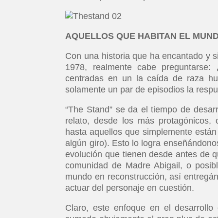
AQUELLOS QUE HABITAN EL MUND
Con una historia que ha encantado y s
1978, realmente cabe preguntarse: ¿
centradas en un la caída de raza h
solamente un par de episodios la respu
“The Stand” se da el tiempo de desar
relato, desde los más protagónicos
hasta aquellos que simplemente están
algún giro). Esto lo logra enseñándonos
evolución que tienen desde antes de q
comunidad de Madre Abigail, o posibl
mundo en reconstrucción, así entregá
actuar del personaje en cuestión.
Claro, este enfoque en el desarrollo 