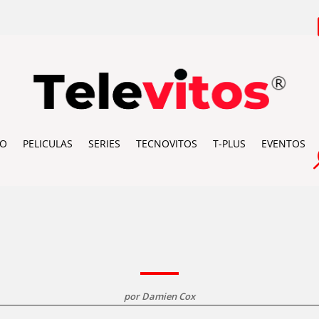
IO
PELICULAS
SERIES
TECNOVITOS
T-PLUS
EVENTOS
por
Damien Cox