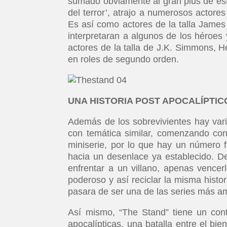
sumado obviamente al gran plus de es
del terror’, atrajo a numerosos actore
Es así como actores de la talla James
interpretaran a algunos de los héroe
actores de la talla de J.K. Simmons,
en roles de segundo orden.
UNA HISTORIA POST APOCALÍPTIC
Además de los sobrevivientes hay vari
con temática similar, comenzando co
miniserie, por lo que hay un número f
hacia un desenlace ya establecido. De
enfrentar a un villano, apenas vence
poderoso y así reciclar la misma histo
pasara de ser una de las series más am
Así mismo, “The Stand” tiene un cont
apocalípticas, una batalla entre el bien