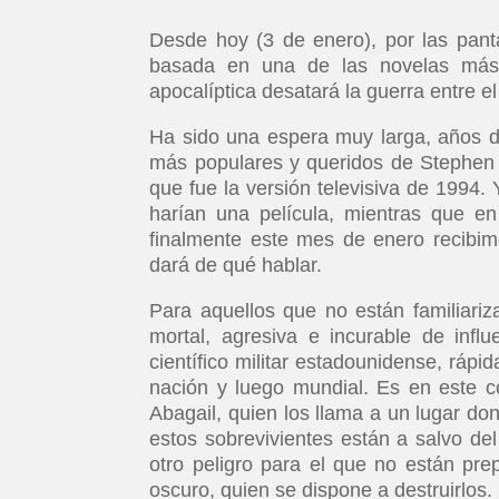
Desde hoy (3 de enero), por las pant
basada en una de las novelas más
apocalíptica desatará la guerra entre el
Ha sido una espera muy larga, años d
más populares y queridos de Stephen 
que fue la versión televisiva de 1994
harían una película, mientras que en
finalmente este mes de enero recibim
dará de qué hablar.
Para aquellos que no están familiari
mortal, agresiva e incurable de infl
científico militar estadounidense, ráp
nación y luego mundial. Es en este 
Abagail, quien los llama a un lugar do
estos sobrevivientes están a salvo de
otro peligro para el que no están pre
oscuro, quien se dispone a destruirlos.