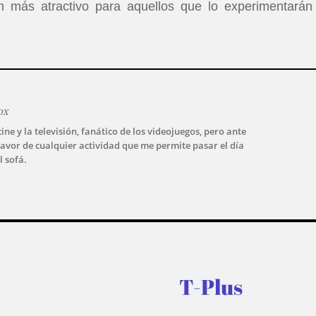
ún más atractivo para aquellos que lo experimentarán
ox
ine y la televisión, fanático de los videojuegos, pero ante
avor de cualquier actividad que me permite pasar el día
l sofá.
T-Plus