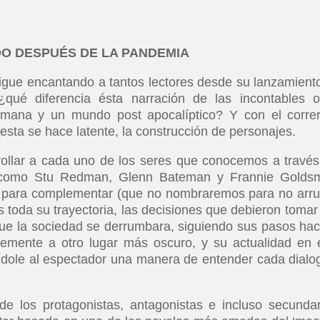
O DESPUÉS DE LA PANDEMIA
igue encantando a tantos lectores desde su lanzamient
qué diferencia ésta narración de las incontables o
umana y un mundo post apocalíptico? Y con el corre
esta se hace latente, la construcción de personajes.
rollar a cada uno de los seres que conocemos a través
, como Stu Redman, Glenn Bateman y Frannie Goldsm
 para complementar (que no nombraremos para no arru
 toda su trayectoria, las decisiones que debieron tomar 
ue la sociedad se derrumbara, siguiendo sus pasos hac
emente a otro lugar más oscuro, y su actualidad en 
ndole al espectador una manera de entender cada dialo
de los protagonistas, antagonistas e incluso secundar