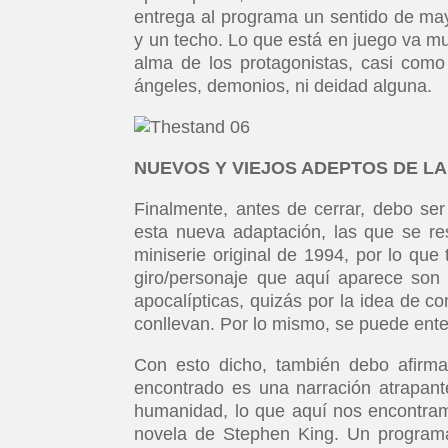
entrega al programa un sentido de ma
y un techo. Lo que está en juego va m
alma de los protagonistas, casi como
ángeles, demonios, ni deidad alguna.
NUEVOS Y VIEJOS ADEPTOS DE L
Finalmente, antes de cerrar, debo ser
esta nueva adaptación, las que se re
miniserie original de 1994, por lo qu
giro/personaje que aquí aparece son 
apocalípticas, quizás por la idea de c
conllevan. Por lo mismo, se puede enten
Con esto dicho, también debo afirma
encontrado es una narración atrapan
humanidad, lo que aquí nos encontram
novela de Stephen King. Un programa