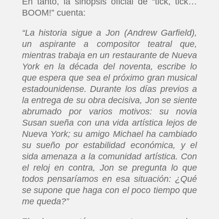
En tanto, la sinopsis oficial de “tick, tick…
BOOM!” cuenta:
“La historia sigue a Jon (Andrew Garfield),
un aspirante a compositor teatral que,
mientras trabaja en un restaurante de Nueva
York en la década del noventa, escribe lo
que espera que sea el próximo gran musical
estadounidense. Durante los días previos a
la entrega de su obra decisiva, Jon se siente
abrumado por varios motivos: su novia
Susan sueña con una vida artística lejos de
Nueva York; su amigo Michael ha cambiado
su sueño por estabilidad económica, y el
sida amenaza a la comunidad artística. Con
el reloj en contra, Jon se pregunta lo que
todos pensaríamos en esa situación: ¿Qué
se supone que haga con el poco tiempo que
me queda?”