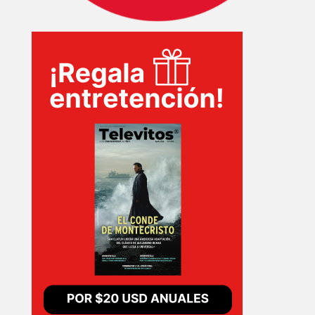
INICIO
PELICULAS
SERIES