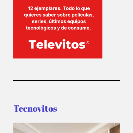
TECNOVITOS
T-
PLUS
EVENTOS
Tecnovitos