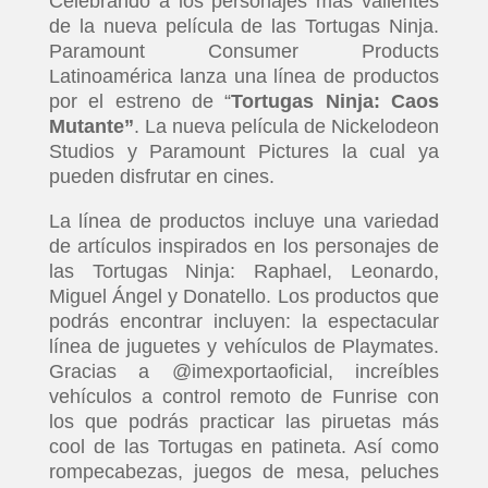
Celebrando a los personajes más valientes
de la nueva película de las Tortugas Ninja.
Paramount Consumer Products
Latinoamérica lanza una línea de productos
por el estreno de “
Tortugas Ninja: Caos
Mutante”
. La nueva película de Nickelodeon
Studios y Paramount Pictures la cual ya
pueden disfrutar en cines.
La línea de productos incluye una variedad
de artículos inspirados en los personajes de
las Tortugas Ninja: Raphael, Leonardo,
Miguel Ángel y Donatello. Los productos que
podrás encontrar incluyen: la espectacular
línea de juguetes y vehículos de Playmates.
Gracias a @imexportaoficial, increíbles
vehículos a control remoto de Funrise con
los que podrás practicar las piruetas más
cool de las Tortugas en patineta. Así como
rompecabezas, juegos de mesa, peluches