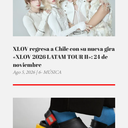
XLOV regresa a Chile con su nueva gira
«XLOV 2026 LATAM TOUR II»: 24 de
noviembre
Ago 5, 2026
|
6- MÚSICA