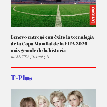
Lenovo entregó con éxito la tecnología
de la Copa Mundial de la FIFA 2026
más grande de la historia
Jul 27, 2026
|
Tecnología
T-Plus