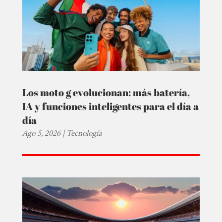
Los moto g evolucionan: más batería,
IA y funciones inteligentes para el día a
día
Ago 5, 2026
|
Tecnología