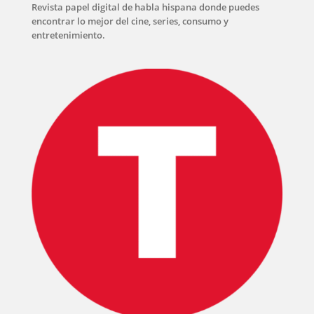
Revista papel digital de habla hispana donde puedes
encontrar lo mejor del cine, series, consumo y
entretenimiento.