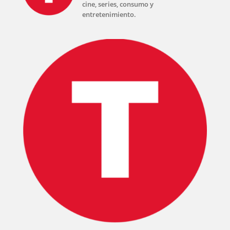
cine, series, consumo y
entretenimiento.