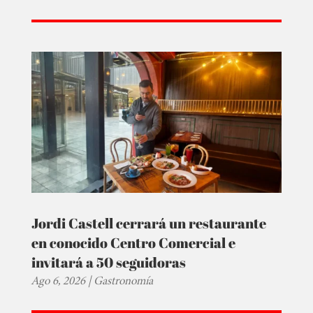
Jordi Castell cerrará un restaurante
en conocido Centro Comercial e
invitará a 50 seguidoras
Ago 6, 2026
|
Gastronomía