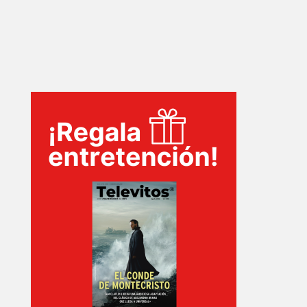
INICIO
PELICULAS