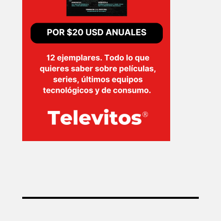
SERIES
TECNOVITOS
T-
PLUS
EVENTOS