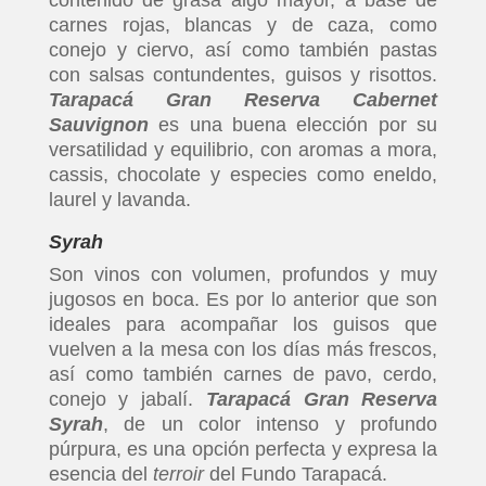
contenido de grasa algo mayor, a base de
carnes rojas, blancas y de caza, como
conejo y ciervo, así como también pastas
con salsas contundentes, guisos y risottos.
Tarapacá Gran Reserva Cabernet
Sauvignon
es una buena elección por su
versatilidad y equilibrio, con aromas a mora,
cassis, chocolate y especies como eneldo,
laurel y lavanda.
Syrah
Son vinos con volumen, profundos y muy
jugosos en boca. Es por lo anterior que son
ideales para acompañar los guisos que
vuelven a la mesa con los días más frescos,
así como también carnes de pavo, cerdo,
conejo y jabalí.
Tarapacá Gran Reserva
Syrah
, de un color intenso y profundo
púrpura, es una opción perfecta y expresa la
esencia del
terroir
del Fundo Tarapacá.