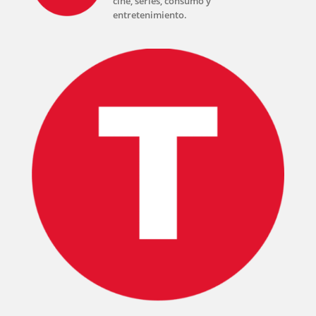
cine, series, consumo y
entretenimiento.