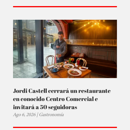
Jordi Castell cerrará un restaurante
en conocido Centro Comercial e
invitará a 50 seguidoras
Ago 6, 2026
|
Gastronomía