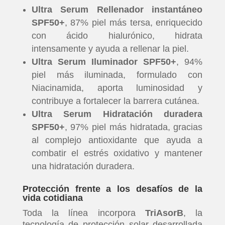
Ultra Serum Rellenador instantáneo
SPF50+
, 87% piel más tersa, enriquecido
con ácido hialurónico, hidrata
intensamente y ayuda a rellenar la piel.
Ultra Serum Iluminador SPF50+
, 94%
piel más iluminada, formulado con
Niacinamida, aporta luminosidad y
contribuye a fortalecer la barrera cutánea.
Ultra Serum Hidratación duradera
SPF50+
, 97% piel más hidratada, gracias
al complejo antioxidante que ayuda a
combatir el estrés oxidativo y mantener
una hidratación duradera.
Protección frente a los desafíos de la
vida cotidiana
Toda la línea incorpora
TriAsorB
, la
tecnología de protección solar desarrollada