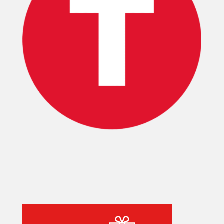
INICIO
PELICULAS
SERIES
TECNOVITOS
T-
PLUS
EVENTOS