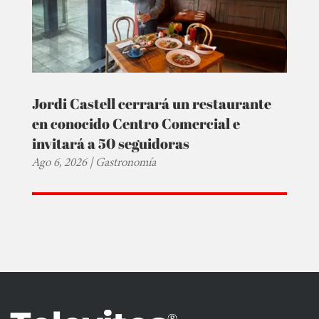
Jordi Castell cerrará un restaurante
en conocido Centro Comercial e
invitará a 50 seguidoras
Ago 6, 2026
|
Gastronomía