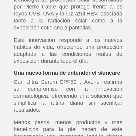
por Pierre Fabre que protege frente a los
rayos UVB, UVA y la luz azul HEV, asociada
tanto a la radiación solar como a la
exposición cotidiana a pantallas.
Esta innovación responde a los nuevos
hábitos de vida, ofreciendo una protección
adaptada a las condiciones reales de
exposición durante todo el día.
Una nueva forma de entender el skincare
Con Ultra Serum SPF50+, Avène reafirma
su compromiso con la innovación
dermatológica, ofreciendo una solución que
simplifica la rutina diaria sin sacrificar
resultados.
Menos pasos, menos productos y más
beneficios para la piel hacen de este