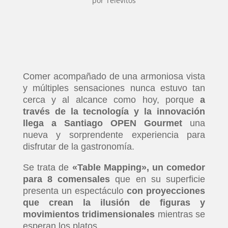
por
Televitos
Comer acompañado de una armoniosa vista
y múltiples sensaciones nunca estuvo tan
cerca y al alcance como hoy, porque
a
través de la tecnología y la innovación
llega a Santiago OPEN Gourmet
una
nueva y sorprendente experiencia para
disfrutar de la gastronomía.
Se trata de
«Table Mapping», un comedor
para 8 comensales
que en su superficie
presenta un espectáculo
con proyecciones
que crean la ilusión de figuras y
movimientos tridimensionales
mientras se
esperan los platos.