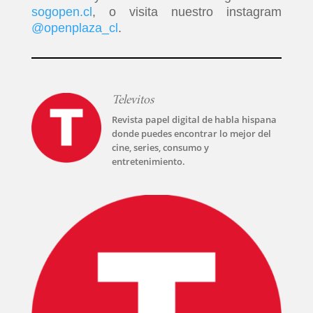
sogopen.cl
, o visita nuestro instagram
@openplaza_cl
.
PELICULAS
SERIES
Televitos
TECNOVITOS
Revista papel digital de habla hispana
donde puedes encontrar lo mejor del
cine, series, consumo y
T-
entretenimiento.
PLUS
EVENTOS