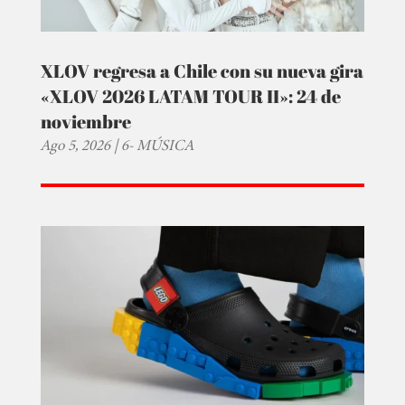
XLOV regresa a Chile con su nueva gira
«XLOV 2026 LATAM TOUR II»: 24 de
noviembre
Ago 5, 2026
|
6- MÚSICA