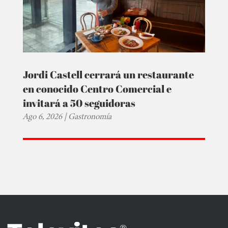
Jordi Castell cerrará un restaurante
en conocido Centro Comercial e
invitará a 50 seguidoras
Ago 6, 2026
|
Gastronomía