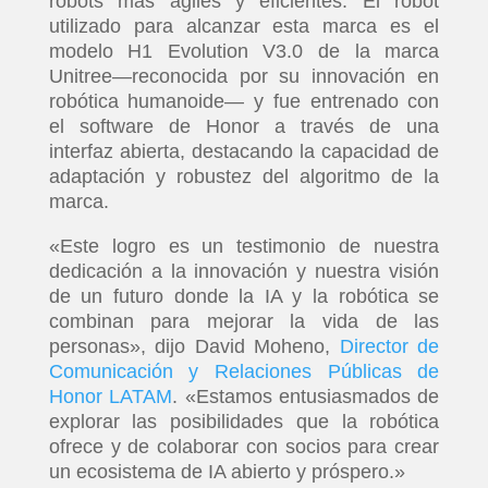
robots más ágiles y eficientes. El robot
utilizado para alcanzar esta marca es el
modelo H1 Evolution V3.0 de la marca
Unitree—reconocida por su innovación en
robótica humanoide— y fue entrenado con
el software de Honor a través de una
interfaz abierta, destacando la capacidad de
adaptación y robustez del algoritmo de la
marca.
«Este logro es un testimonio de nuestra
dedicación a la innovación y nuestra visión
de un futuro donde la IA y la robótica se
combinan para mejorar la vida de las
personas», dijo David Moheno,
Director de
Comunicación y Relaciones Públicas de
Honor LATAM
. «Estamos entusiasmados de
explorar las posibilidades que la robótica
ofrece y de colaborar con socios para crear
un ecosistema de IA abierto y próspero.»