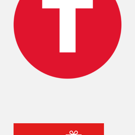
INICIO
PELICULAS
SERIES
TECNOVITOS
T-
PLUS
EVENTOS