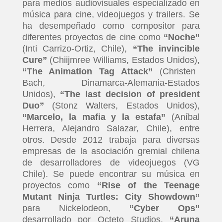
para medios audiovisuales especializado en
música para cine, videojuegos y trailers. Se
ha desempeñado como compositor para
diferentes proyectos de cine como
“
Noche
”
(Inti Carrizo-Ortiz, Chile),
“
The invincible
Cure”
(Chiijmree Williams, Estados Unidos),
“
The Animation Tag Attack
”
(Christen
Bach, Dinamarca-Alemania-Estados
Unidos),
“
The last decision of president
Duo”
(Stonz Walters, Estados Unidos),
“
Marcelo, la mafia y la estafa
”
(Aníbal
Herrera, Alejandro Salazar, Chile), entre
otros. Desde 2012 trabaja para diversas
empresas de la asociación gremial chilena
de desarrolladores de videojuegos (VG
Chile). Se puede encontrar su música en
proyectos como
“
Rise of the Teenage
Mutant Ninja Turtles: City Showdown”
para Nickelodeon,
“
Cyber Ops
”
desarrollado por Octeto Studios,
“
Aruna