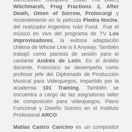
Witchmarsh, Frog Fractions 2, After
Death, Omen of Sorrow, Protocorgi
y
recientemente en la película
Piedra Noche
,
del realizador Argentino Iván Fund. Fue el
músico en vivo del programa de TV
Los
Improvisadores
, la exitosa adaptación
chilena de Whose Line is it Anyway. También
trabajó como pianista de sesión para el
cantante
Andr
é
s de Le
ó
n
. En el ámbito
docente, Francisco se desempeña como
profesor jefe del Diplomado de Producción
Musical para Videojuegos, impartido por la
academia
101 Training
. También se
encuentra a cargo de las asignaturas taller
de composición para videojuegos, Piano
Funcional y Diseño Sonoro en el Instituto
Profesional
ARCO
Matí
as Castro Cancino
es un compositor