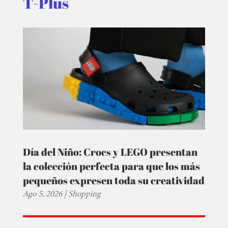
T-Plus
Día del Niño: Crocs y LEGO presentan
la colección perfecta para que los más
pequeños expresen toda su creatividad
Ago 5, 2026
|
Shopping