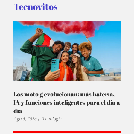
Tecnovitos
Los moto g evolucionan: más batería,
IA y funciones inteligentes para el día a
día
Ago 5, 2026
|
Tecnología