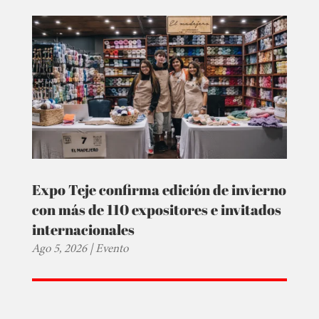
Expo Teje confirma edición de invierno
con más de 110 expositores e invitados
internacionales
Ago 5, 2026
|
Evento