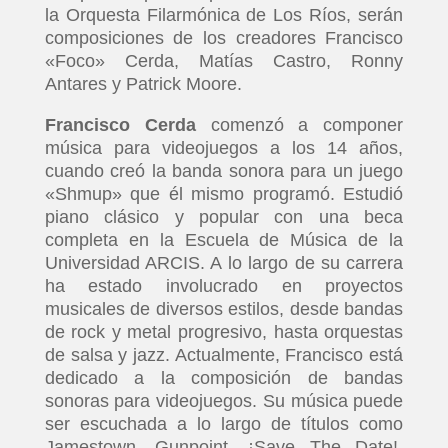
la Orquesta Filarmónica de Los Ríos, serán
composiciones de los creadores Francisco
«Foco» Cerda, Matías Castro, Ronny
Antares y Patrick Moore.
Francisco Cerda
comenzó a componer
música para videojuegos a los 14 años,
cuando creó la banda sonora para un juego
«Shmup» que él mismo programó. Estudió
piano clásico y popular con una beca
completa en la Escuela de Música de la
Universidad ARCIS. A lo largo de su carrera
ha estado involucrado en proyectos
musicales de diversos estilos, desde bandas
de rock y metal progresivo, hasta orquestas
de salsa y jazz. Actualmente, Francisco está
dedicado a la composición de bandas
sonoras para videojuegos. Su música puede
ser escuchada a lo largo de títulos como
Jamestown, Gunpoint, ¡Save The Date!
,