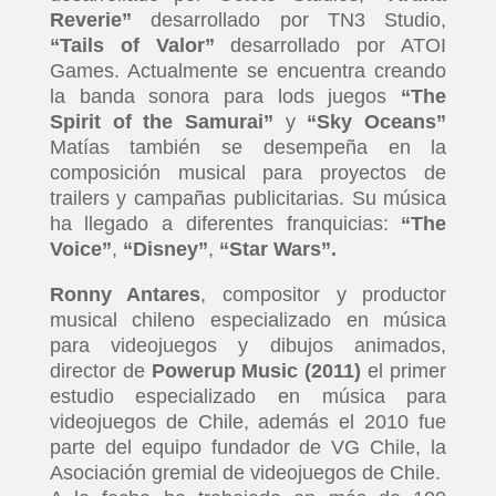
Reverie”
desarrollado por TN3 Studio,
“
Tails of Valor”
desarrollado por ATOI
Games. Actualmente se encuentra creando
la banda sonora para lods juegos
“
The
Spirit of the Samurai”
y
“
Sky Oceans
”
Matías también se desempeña en la
composición musical para proyectos de
trailers y campañas publicitarias. Su música
ha llegado a diferentes franquicias:
“
The
Voice”
,
“
Disney”
,
“
Star Wars”.
Ronny Antares
, compositor y productor
musical chileno especializado en música
para videojuegos y dibujos animados,
director de
Powerup Music (2011)
el primer
estudio especializado en música para
videojuegos de Chile, además el 2010 fue
parte del equipo fundador de VG Chile, la
Asociación gremial de videojuegos de Chile.