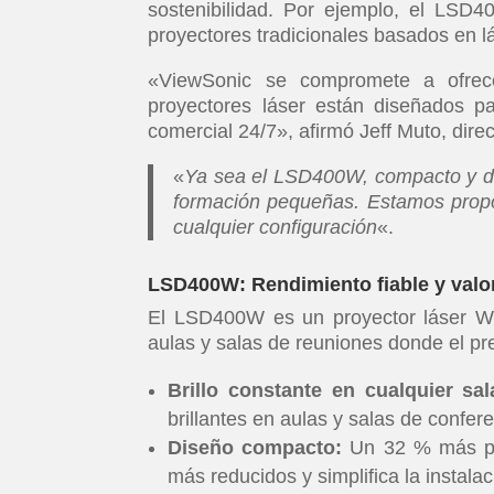
sostenibilidad. Por ejemplo, el LS
proyectores tradicionales basados en 
«ViewSonic se compromete a ofrecer
proyectores láser están diseñados pa
comercial 24/7», afirmó Jeff Muto, dire
«
Ya sea el LSD400W, compacto y de
formación pequeñas. Estamos propo
cualquier configuración
«.
LSD400W: Rendimiento fiable y valor
El LSD400W es un proyector láser WX
aulas y salas de reuniones donde el pr
Brillo constante en cualquier sal
brillantes en aulas y salas de confere
Diseño compacto:
Un 32 % más peq
más reducidos y simplifica la instalac