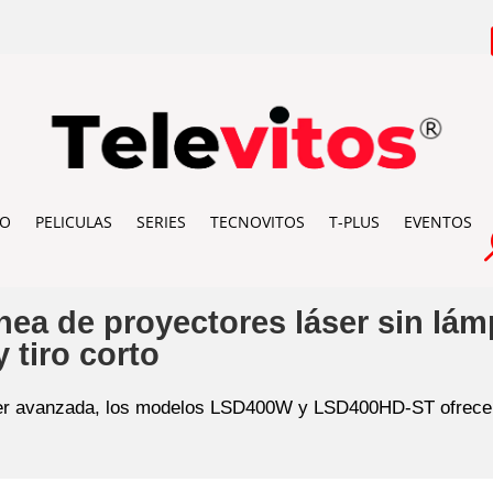
IO
PELICULAS
SERIES
TECNOVITOS
T-PLUS
EVENTOS
nea de proyectores láser sin lá
y tiro corto
ser avanzada, los modelos LSD400W y LSD400HD-ST ofrecen 