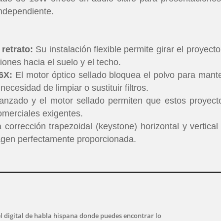
ndependiente.
retrato:
Su instalación flexible permite girar el proyecto
ones hacia el suelo y el techo.
6X:
El motor óptico sellado bloquea el polvo para mant
cesidad de limpiar o sustituir filtros.
anzado y el motor sellado permiten que estos proyect
omerciales exigentes.
 corrección trapezoidal (keystone) horizontal y vertical
agen perfectamente proporcionada.
l digital de habla hispana donde puedes encontrar lo