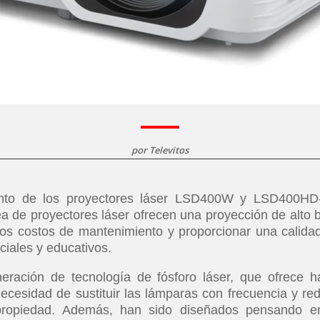
por
Televitos
nto de los proyectores láser LSD400W y LSD400HD
a de proyectores láser ofrecen una proyección de alto br
los costos de mantenimiento y proporcionar una calida
iales y educativos.
eración de tecnología de fósforo láser, que ofrece h
ecesidad de sustituir las lámparas con frecuencia y re
e propiedad. Además, han sido diseñados pensando e