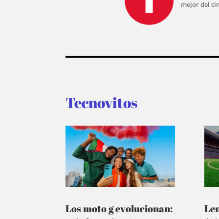
mejor del ci
Tecnovitos
Los moto g evolucionan:
Le