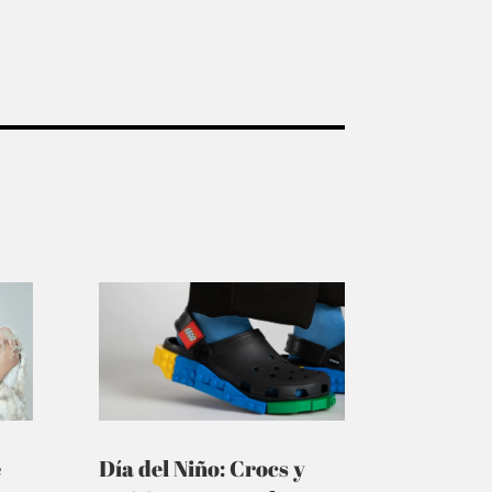
e
Día del Niño: Crocs y