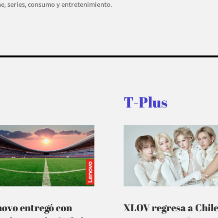
ne, series, consumo y entretenimiento.
T-Plus
novo entregó con
XLOV regresa a Chil