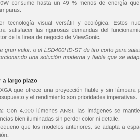
D400W consume hasta un 49 % menos de energía que
lámparas.
 tecnología visual versátil y ecológica. Estos nu
ra satisfacer las rigurosas demandas del funcionami
ctor de la línea de negocio de ViewSonic.
 gran valor, o el LSD400HD-ST de tiro corto para sala
rcionando una solución moderna y fiable que se adap
 a largo plazo
GA que ofrece una proyección fiable y sin lámpara 
esupuesto y el rendimiento son prioridades imperativas.
a:
Con 4,000 lúmenes ANSI, las imágenes se manti
ncias bien iluminadas sin perder color ni detalle.
ueño que los modelos anteriores, se adapta a espa
ión.