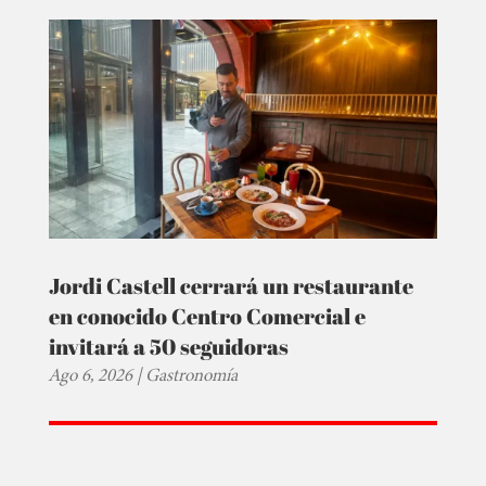
Jordi Castell cerrará un restaurante
en conocido Centro Comercial e
invitará a 50 seguidoras
Ago 6, 2026
|
Gastronomía