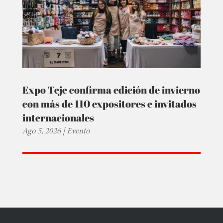
Expo Teje confirma edición de invierno
con más de 110 expositores e invitados
internacionales
Ago 5, 2026
|
Evento