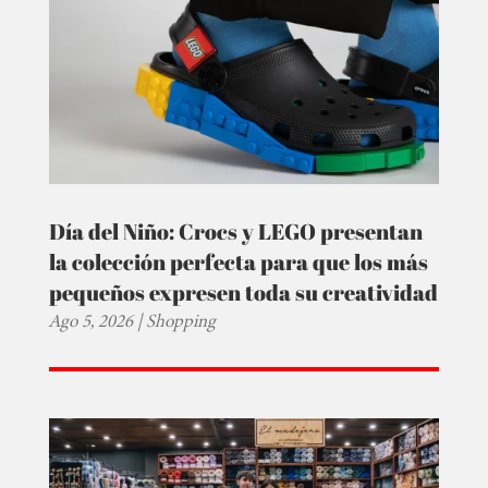
Día del Niño: Crocs y LEGO presentan
la colección perfecta para que los más
pequeños expresen toda su creatividad
Ago 5, 2026
|
Shopping