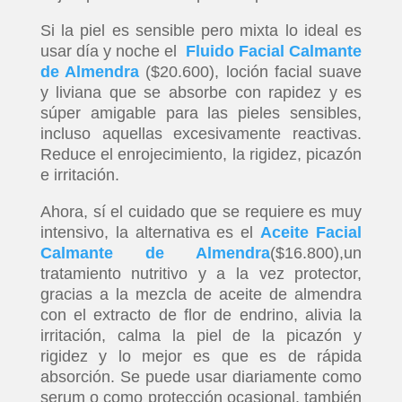
Si la piel es sensible pero mixta lo ideal es
usar día y noche el
Fluido Facial Calmante
de Almendra
($20.600), loción facial suave
y liviana que se absorbe con rapidez y es
súper amigable para las pieles sensibles,
incluso aquellas excesivamente reactivas.
Reduce el enrojecimiento, la rigidez, picazón
e irritación.
Ahora, sí el cuidado que se requiere es muy
intensivo, la alternativa es el
Aceite Facial
Calmante de Almendra
($16.800),un
tratamiento nutritivo y a la vez protector,
gracias a la mezcla de aceite de almendra
con el extracto de flor de endrino, alivia la
irritación, calma la piel de la picazón y
rigidez y lo mejor es que es de rápida
absorción. Se puede usar diariamente como
serum o como protección ocasional, también