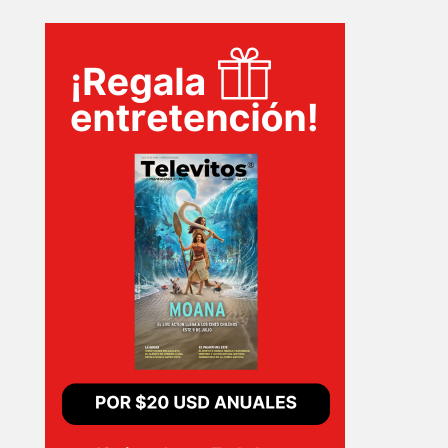
TECNOVITOS
T-
PLUS
EVENTOS