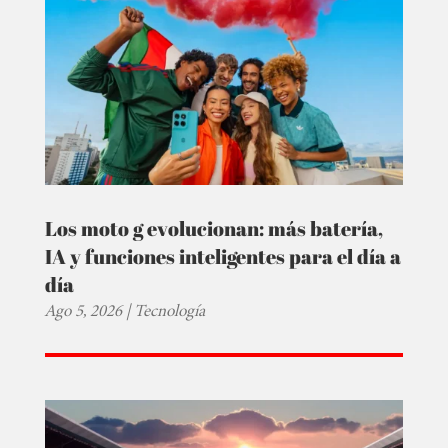
Los moto g evolucionan: más batería,
IA y funciones inteligentes para el día a
día
Ago 5, 2026
|
Tecnología