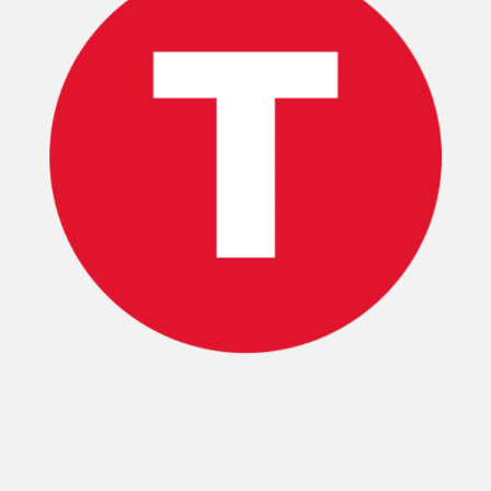
INICIO
PELICULAS
SERIES