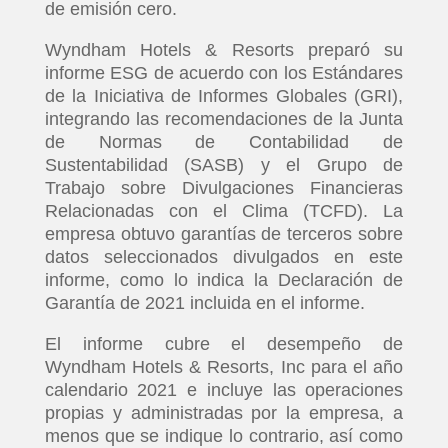
de emisión cero.
INICIO
Wyndham Hotels & Resorts preparó su
informe ESG de acuerdo con los Estándares
de la Iniciativa de Informes Globales (GRI),
PELICULAS
integrando las recomendaciones de la Junta
de Normas de Contabilidad de
SERIES
Sustentabilidad (SASB) y el Grupo de
Trabajo sobre Divulgaciones Financieras
TECNOVITOS
Relacionadas con el Clima (TCFD). La
empresa obtuvo garantías de terceros sobre
datos seleccionados divulgados en este
T-
informe, como lo indica la Declaración de
PLUS
Garantía de 2021 incluida en el informe.
El informe cubre el desempeño de
EVENTOS
Wyndham Hotels & Resorts, Inc para el año
calendario 2021 e incluye las operaciones
propias y administradas por la empresa, a
menos que se indique lo contrario, así como