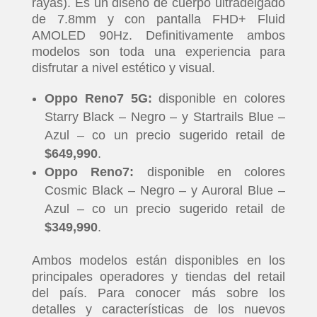
rayas). Es un diseño de cuerpo ultradelgado
de 7.8mm y con pantalla FHD+ Fluid
AMOLED 90Hz. Definitivamente ambos
modelos son toda una experiencia para
disfrutar a nivel estético y visual.
Oppo Reno7 5G:
disponible en colores
Starry Black – Negro – y Startrails Blue –
Azul – co un precio sugerido retail de
$649,990
.
Oppo Reno7:
disponible en colores
Cosmic Black – Negro – y Auroral Blue –
Azul – co un precio sugerido retail de
$349,990
.
Ambos modelos están disponibles en los
principales operadores y tiendas del retail
INICIO
del país. Para conocer más sobre los
detalles y características de los nuevos