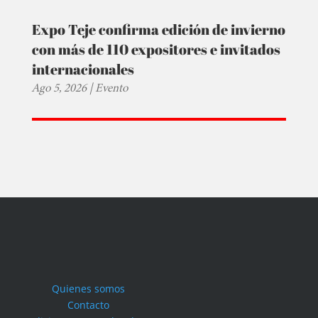
Expo Teje confirma edición de invierno
con más de 110 expositores e invitados
internacionales
Ago 5, 2026
|
Evento
Quienes somos
Contacto