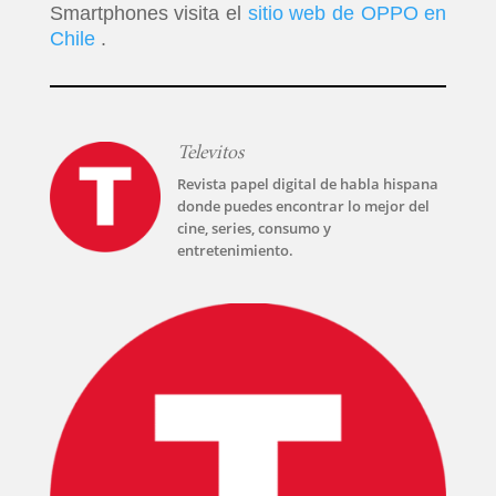
PELICULAS
Smartphones visita el
sitio web de OPPO en
Chile
.
SERIES
TECNOVITOS
Televitos
Revista papel digital de habla hispana
T-
donde puedes encontrar lo mejor del
cine, series, consumo y
PLUS
entretenimiento.
EVENTOS