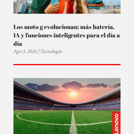
Los moto g evolucionan: más batería,
IA y funciones inteligentes para el día a
día
Ago 5, 2026
|
Tecnología