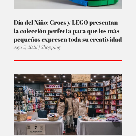
Día del Niño: Crocs y LEGO presentan
la colección perfecta para que los más
pequeños expresen toda su creatividad
Ago 5, 2026
|
Shopping