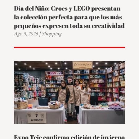
Día del Niño: Crocs y LEGO presentan
la colección perfecta para que los más
pequeños expresen toda su creatividad
Ago 5, 2026
|
Shopping
Expo Teje confirma edición de invierno