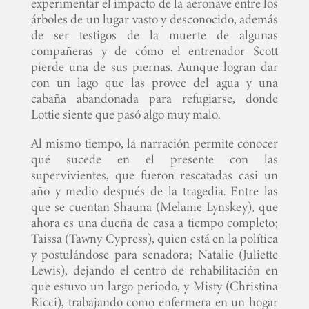
experimentar el impacto de la aeronave entre los
árboles de un lugar vasto y desconocido, además
de ser testigos de la muerte de algunas
compañeras y de cómo el entrenador Scott
pierde una de sus piernas. Aunque logran dar
con un lago que las provee del agua y una
cabaña abandonada para refugiarse, donde
Lottie siente que pasó algo muy malo.
Al mismo tiempo, la narración permite conocer
qué sucede en el presente con las
supervivientes, que fueron rescatadas casi un
año y medio después de la tragedia. Entre las
que se cuentan Shauna (Melanie Lynskey), que
ahora es una dueña de casa a tiempo completo;
Taissa (Tawny Cypress), quien está en la política
y postulándose para senadora; Natalie (Juliette
Lewis), dejando el centro de rehabilitación en
que estuvo un largo periodo, y Misty (Christina
Ricci), trabajando como enfermera en un hogar