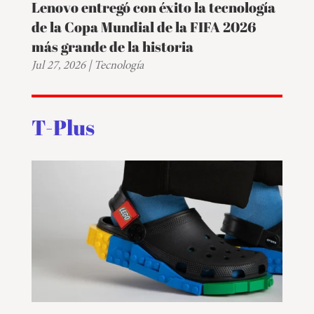
Lenovo entregó con éxito la tecnología
de la Copa Mundial de la FIFA 2026
más grande de la historia
Jul 27, 2026
|
Tecnología
T-Plus