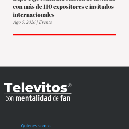
con más de 110 expositores e invitados
internacionales
Ago 5, 2026
|
Evento
Quienes somos