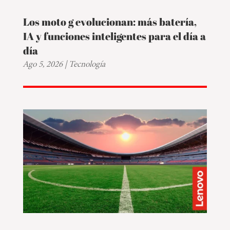
Los moto g evolucionan: más batería,
IA y funciones inteligentes para el día a
día
Ago 5, 2026
|
Tecnología