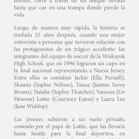
dormir, corre a través de un bosque nevado
hasta que cae en una trampa donde pierde la
vida.
Luego, de manera muy rápida, la historia se
traslada 25 años después, cuando una mujer
entrevista a personas que tuvieron relación con
las protagonistas de un trágico accidente: las
integrantes del equipo de soccer de la Wiskayok
High School, que en 1996 lograron un cupo en
la final nacional representando a Nueva Jersey.
Entre ellas se contaban Jackie (Ella Purnell),
Shauna (Sophie Nélisse), Taissa (Jasmin Savoy
Brown), Natalie (Sophie Thatcher), Vanessa (Liv
Hewson) Lottie (Courtney Eaton) y Laura Lee
(Jane Widdop).
Las jóvenes subieron a un vuelo privado,
costeado por el papá de Lottie, que las llevaría
hasta Seattle para la final deportiva, en