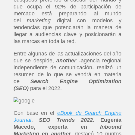
que ocupa el 92% de participación de
mercado está preparando al mundo
del
marketing
digital con modelos y
tendencias que potenciarán la manera de
llegar a audiencias clave y posicionarán a
las marcas en toda la red.
Entre algunas de las actualizaciones del año
que se despide,
another
-agencia regional
independiente de comunicación- realizó un
resumen de lo que se vendrá en materia
de
Search Engine Optimization
(SEO)
para el 2022.
Con base en el
eBook de Search Engine
Journal
,
SEO Trends 2022
,
Eugenia
Macedo, experta en
Inbound
Marketing
en
another
, destacó 10 puntos