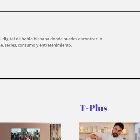
l digital de habla hispana donde puedes encontrar lo
ne, series, consumo y entretenimiento.
T-Plus