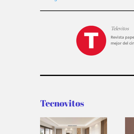
Televitos
Revista pape
mejor del ci
Tecnovitos