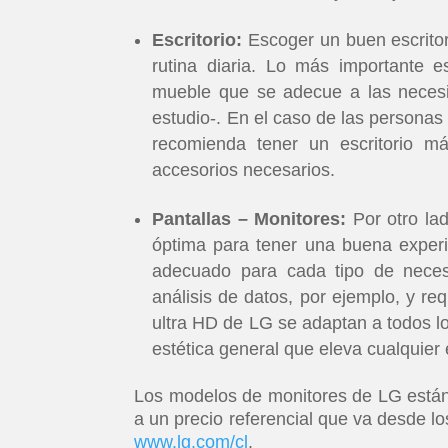
Escritorio:
Escoger un buen escritor
rutina diaria. Lo más importante e
mueble que se adecue a las necesi
estudio-. En el caso de las personas 
recomienda tener un escritorio m
accesorios necesarios.
Pantallas – Monitores:
Por otro lad
óptima para tener una buena experi
adecuado para cada tipo de neces
análisis de datos, por ejemplo, y re
ultra HD de LG se adaptan a todos lo
estética general que eleva cualquier e
Los modelos de monitores de LG están d
a un precio referencial que va desde l
www.lg.com/cl
.