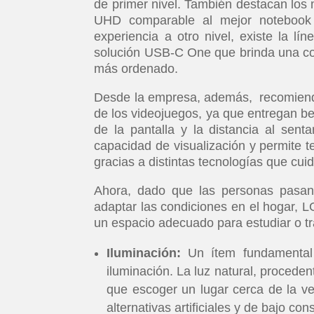
de primer nivel. También destacan los 
UHD comparable al mejor notebook
experiencia a otro nivel, existe la 
solución USB-C One que brinda una conf
más ordenado.
Desde la empresa, además, recomiendan 
de los videojuegos, ya que entregan be
de la pantalla y la distancia al senta
capacidad de visualización y permite 
gracias a distintas tecnologías que cui
Ahora, dado que las personas pasa
adaptar las condiciones en el hogar, 
un espacio adecuado para estudiar o tr
Iluminación:
Un ítem fundamental 
iluminación. La luz natural, proceden
que escoger un lugar cerca de la v
alternativas artificiales y de bajo 