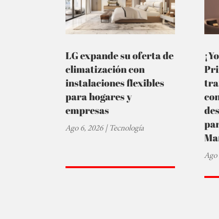
LG expande su oferta de
¡Yo
climatización con
Pr
instalaciones flexibles
tra
para hogares y
co
empresas
de
par
Ago 6, 2026
|
Tecnología
Ma
Ago 