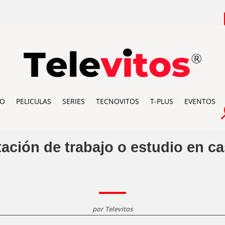
IO
PELICULAS
SERIES
TECNOVITOS
T-PLUS
EVENTOS
tación de trabajo o estudio en c
por
Televitos