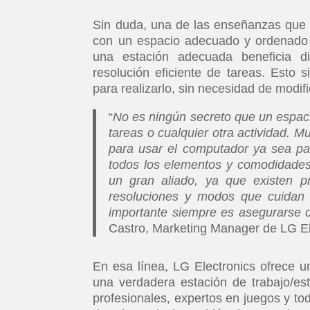
Sin duda, una de las enseñanzas que d
con un espacio adecuado y ordenado p
una estación adecuada beneficia di
resolución eficiente de tareas. Esto
para realizarlo, sin necesidad de modifi
“
No es ningún secreto que un espacio
tareas o cualquier otra actividad. 
para usar el computador ya sea par
todos los elementos y comodidades 
un gran aliado, ya que existen p
resoluciones y modos que cuidan d
importante siempre es asegurarse d
Castro, Marketing Manager de LG El
En esa línea, LG Electronics ofrece 
una verdadera estación de trabajo/es
profesionales, expertos en juegos y tod