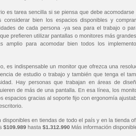
io es tarea sencilla si se piensa que debe acomodarse 
s considerar bien los espacios disponibles y compra
dades de cada persona -ya sea para el trabajo o par
que prefieren utilizar pantallas o monitores más grandes
ás amplio para acomodar bien todos los implement
o, es indispensable un monitor que ofrezca una resolu
encia de estudio o trabajo y también que tenga el ta
idad. Hay personas que trabajan en áreas de dise
quieren de más de una pantalla. En esa línea, los monit
s espacios gracias al soporte fijo con ergonomía ajustab
scritorio.
isponibles en tiendas de todo el país y en la tienda ofi
os
$109.989
hasta
$1.312.990
Más información disponibl