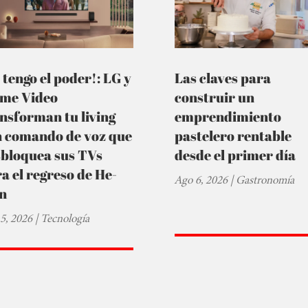
 tengo el poder!: LG y
Las claves para
ime Video
construir un
nsforman tu living
emprendimiento
n comando de voz que
pastelero rentable
sbloquea sus TVs
desde el primer día
a el regreso de He-
Ago 6, 2026
|
Gastronomía
n
5, 2026
|
Tecnología