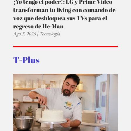
¡Yo tengo el poder!: LG y Prime Video
transforman tu living con comando de
voz que desbloquea sus TVs para el
regreso de He-Man
Ago 5, 2026
|
Tecnología
T-Plus