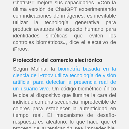
ChatGPT mejore sus capacidades. «Con la
última versión de ChatGPT experimentando
con indicaciones de imágenes, es inevitable
utilizar la tecnología generativa para
producir avatares de aspecto humano para
identidades sintéticas que eviten los
controles biométricos», dice el ejecutivo de
iProov.
INICIO
Protección del comercio electrónico
Según Molina, la
biometría basada en la
ciencia de iProov utiliza tecnología de visión
PELICULAS
artificial para detectar la presencia real de
un usuario vivo
. Un código biométrico único
SERIES
le dice al dispositivo que ilumine la cara del
individuo con una secuencia impredecible de
TECNOVITOS
colores para establecer la autenticidad en
tiempo real. El mecanismo de desafío-
respuesta es aleatorio, lo que hace que el
T-
proceso de autenticación sea impredecible,