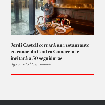
Jordi Castell cerrará un restaurante
en conocido Centro Comercial e
invitará a 50 seguidoras
Ago 6, 2026
|
Gastronomía