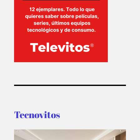
Tecnovitos