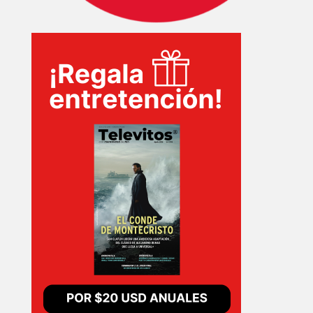
INICIO
PELICULAS
SERIES
TECNOVITOS
T-
PLUS
EVENTOS