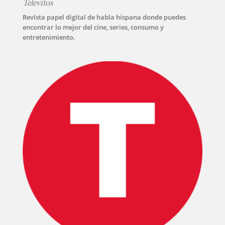
Televitos
Revista papel digital de habla hispana donde puedes
encontrar lo mejor del cine, series, consumo y
entretenimiento.