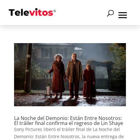
La Noche del Demonio: Están Entre Nosotros:
El tráiler final confirma el regreso de Lin Shaye
Sony Pictures liberó el tráiler final de La Noche del
Demonio: Están Entre Nosotros, la nueva entrega de