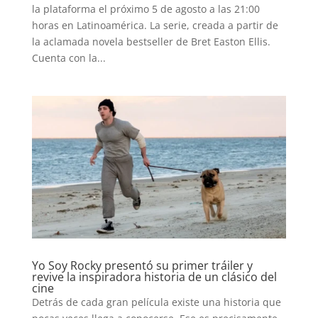
la plataforma el próximo 5 de agosto a las 21:00
horas en Latinoamérica. La serie, creada a partir de
T-
la aclamada novela bestseller de Bret Easton Ellis.
PLUS
Cuenta con la...
EVENTOS
Yo Soy Rocky presentó su primer tráiler y
revive la inspiradora historia de un clásico del
cine
Detrás de cada gran película existe una historia que