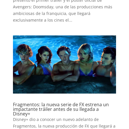
presentó el primer tráiler y el póster oficial de
Avengers: Doomsday, una de las producciones más
ambiciosas de la franquicia, que llegará
exclusivamente a los cines el...
INICIO
PELICULAS
Fragmentos: la nueva serie de FX estrena un
SERIES
impactante tráiler antes de su llegada a
Disney+
Disney+ dio a conocer un nuevo adelanto de
TECNOVITOS
Fragmentos, la nueva producción de FX que llegará a