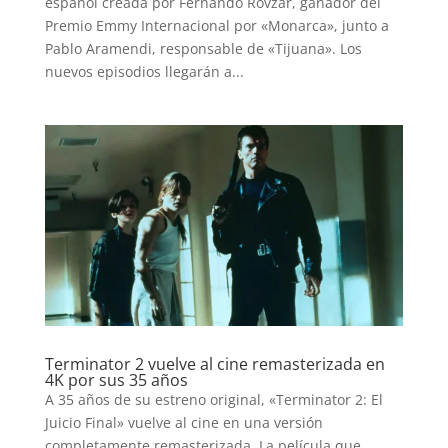
español creada por Fernando Rovzar, ganador del
Premio Emmy Internacional por «Monarca», junto a
Pablo Aramendi, responsable de «Tijuana». Los
nuevos episodios llegarán a...
Terminator 2 vuelve al cine remasterizada en
4K por sus 35 años
A 35 años de su estreno original, «Terminator 2: El
Juicio Final» vuelve al cine en una versión
completamente remasterizada. La película que