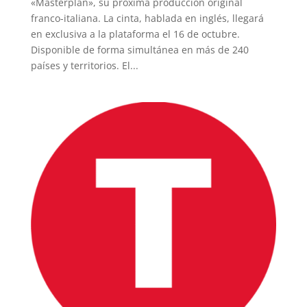
«Masterplan», su próxima producción original
franco-italiana. La cinta, hablada en inglés, llegará
en exclusiva a la plataforma el 16 de octubre.
Disponible de forma simultánea en más de 240
países y territorios. El...