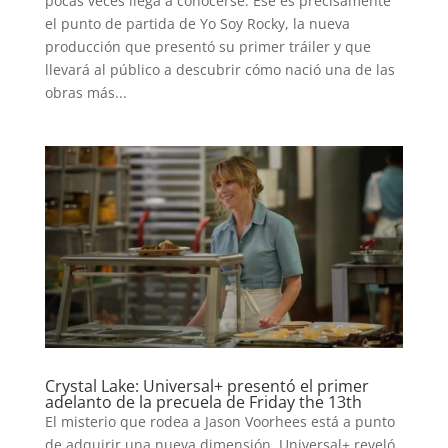
pocas veces llega a conocerse. Ese es precisamente
el punto de partida de Yo Soy Rocky, la nueva
producción que presentó su primer tráiler y que
llevará al público a descubrir cómo nació una de las
obras más...
Crystal Lake: Universal+ presentó el primer
adelanto de la precuela de Friday the 13th
El misterio que rodea a Jason Voorhees está a punto
de adquirir una nueva dimensión. Universal+ reveló