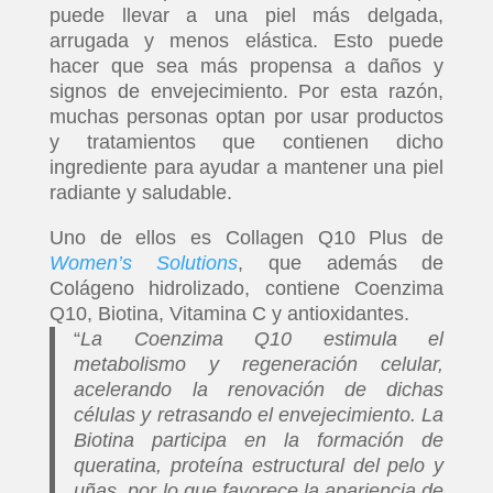
puede llevar a una piel más delgada,
arrugada y menos elástica. Esto puede
hacer que sea más propensa a daños y
signos de envejecimiento. Por esta razón,
muchas personas optan por usar productos
y tratamientos que contienen dicho
ingrediente para ayudar a mantener una piel
radiante y saludable.
Uno de ellos es Collagen Q10 Plus de
Women’s Solutions
, que además de
Colágeno hidrolizado, contiene Coenzima
Q10, Biotina, Vitamina C y antioxidantes.
“
La Coenzima Q10 estimula el
metabolismo y regeneración celular,
acelerando la renovación de dichas
células y retrasando el envejecimiento. La
Biotina participa en la formación de
queratina, proteína estructural del pelo y
uñas, por lo que favorece la apariencia de