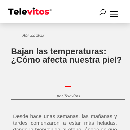
Abr 22, 2023
Bajan las temperaturas:
¿Cómo afecta nuestra piel?
por
Televitos
Desde hace unas semanas, las mañanas y
tardes comenzaron a estar más heladas,
dando la bienvenida al otoño, época en que