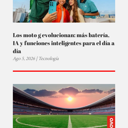
Los moto g evolucionan: más batería,
IA y funciones inteligentes para el día a
día
Ago 5, 2026
|
Tecnología