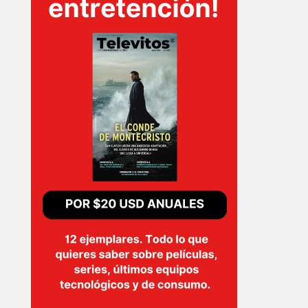
T-
PLUS
EVENTOS