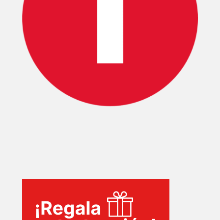
INICIO
PELICULAS
SERIES
TECNOVITOS