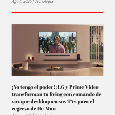
Ago 6, 2026
|
Tecnología
¡Yo tengo el poder!: LG y Prime Video
transforman tu living con comando de
voz que desbloquea sus TVs para el
regreso de He-Man