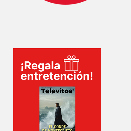
INICIO
PELICULAS
SERIES