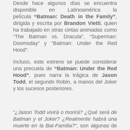
Desde hace algunos días se encuentra
disponible en Latinoamérica la
película
“Batman: Death in the Family”
,
dirigida y escrita por
Brandon Vietti
, quien
ha trabajado en otras cintas animadas como
“The Batman vs. Dracula”, “Superman:
Doomsday” y “Batman: Under the Red
Hood”.
Incluso, este estreno se puede considerar
una precuela de
“Batman: Under the Red
Hood”
, pues narra la trágica de
Jason
Todd
, el segundo Robin, a manos del Joker
y los sucesos posteriores.
“¿Jason Todd vivirá o morirá? ¿Qué será de
Batman y el Joker? ¿Realmente habrá una
muerte en la Bat-Familia?”
, son algunas de