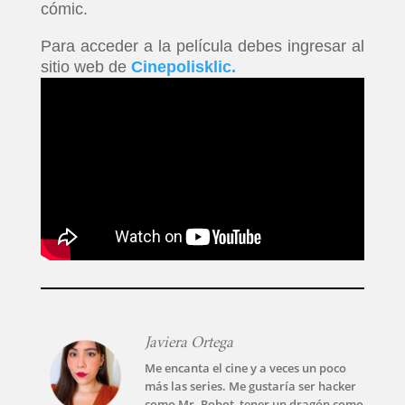
cómic.
Para acceder a la película debes ingresar al
sitio web de
Cinepolisklic.
Javiera Ortega
Me encanta el cine y a veces un poco
más las series. Me gustaría ser hacker
como Mr. Robot, tener un dragón como