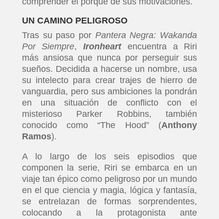
comprender el porqué de sus motivaciones.
UN CAMINO PELIGROSO
Tras su paso por
Pantera Negra: Wakanda
Por Siempre
,
Ironheart
encuentra a Riri
más ansiosa que nunca por perseguir sus
sueños. Decidida a hacerse un nombre, usa
su intelecto para crear trajes de hierro de
vanguardia, pero sus ambiciones la pondrán
en una situación de conflicto con el
misterioso Parker Robbins, también
conocido como “The Hood” (
Anthony
Ramos
).
A lo largo de los seis episodios que
componen la serie, Riri se embarca en un
viaje tan épico como peligroso por un mundo
en el que ciencia y magia, lógica y fantasía,
se entrelazan de formas sorprendentes,
colocando a la protagonista ante