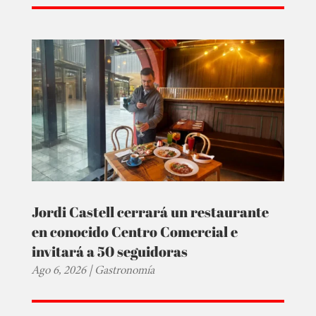
Jordi Castell cerrará un restaurante
en conocido Centro Comercial e
invitará a 50 seguidoras
Ago 6, 2026
|
Gastronomía