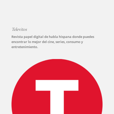
Televitos
INICIO
Revista papel digital de habla hispana donde puedes
encontrar lo mejor del cine, series, consumo y
PELICULAS
entretenimiento.
SERIES
TECNOVITOS
T-
PLUS
EVENTOS