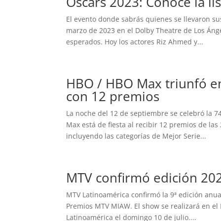
Oscars 2023: Conoce la l
El evento donde sabrás quienes se llevaron sus
marzo de 2023 en el Dolby Theatre de Los Ánge
esperados. Hoy los actores Riz Ahmed y...
HBO / HBO Max triunfó e
con 12 premios
La noche del 12 de septiembre se celebró la
Max está de fiesta al recibir 12 premios de l
incluyendo las categorías de Mejor Serie...
MTV confirmó edición 20
MTV Latinoamérica confirmó la 9ª edición anua
Premios MTV MIAW. El show se realizará en el 
Latinoamérica el domingo 10 de julio....