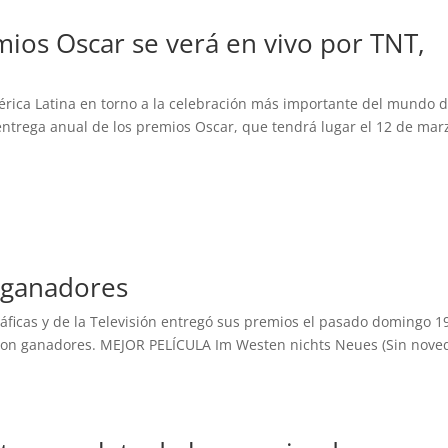
mios Oscar se verá en vivo por TNT,
rica Latina en torno a la celebración más importante del mundo d
 entrega anual de los premios Oscar, que tendrá lugar el 12 de mar
 ganadores
áficas y de la Televisión entregó sus premios el pasado domingo 1
ta con ganadores. MEJOR PELÍCULA Im Westen nichts Neues (Sin nov