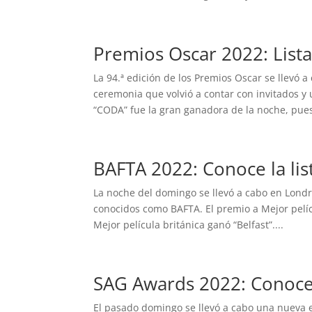
Premios Oscar 2022: List
La 94.ª edición de los Premios Oscar se llevó 
ceremonia que volvió a contar con invitados y 
“CODA” fue la gran ganadora de la noche, pues
BAFTA 2022: Conoce la li
La noche del domingo se llevó a cabo en Lond
conocidos como BAFTA. El premio a Mejor pelícu
Mejor película británica ganó “Belfast”....
SAG Awards 2022: Conoce 
El pasado domingo se llevó a cabo una nueva e