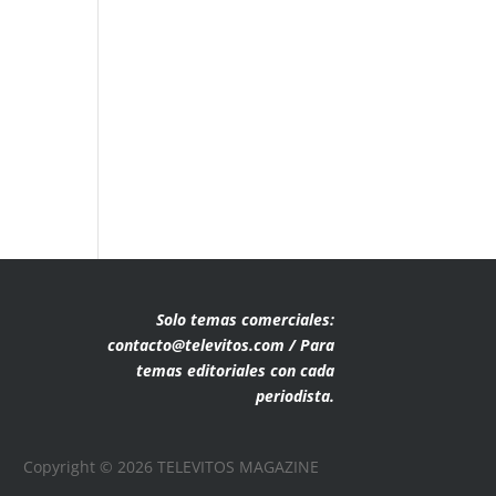
Solo temas comerciales:
contacto@televitos.com / Para
temas editoriales con cada
periodista.
Copyright © 2026 TELEVITOS MAGAZINE