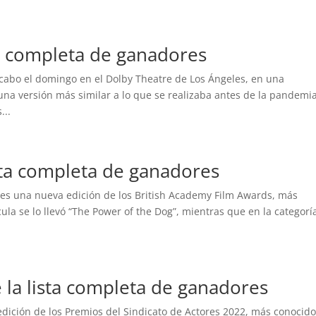
a completa de ganadores
a cabo el domingo en el Dolby Theatre de Los Ángeles, en una
una versión más similar a lo que se realizaba antes de la pandemia
...
sta completa de ganadores
res una nueva edición de los British Academy Film Awards, más
la se lo llevó “The Power of the Dog”, mientras que en la categorí
la lista completa de ganadores
dición de los Premios del Sindicato de Actores 2022, más conocid