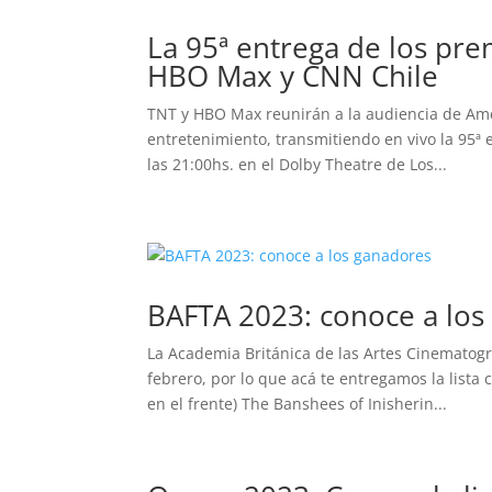
La 95ª entrega de los pre
HBO Max y CNN Chile
TNT y HBO Max reunirán a la audiencia de Amé
entretenimiento, transmitiendo en vivo la 95ª
las 21:00hs. en el Dolby Theatre de Los...
BAFTA 2023: conoce a los
La Academia Británica de las Artes Cinematogr
febrero, por lo que acá te entregamos la lis
en el frente) The Banshees of Inisherin...