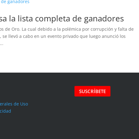
a la lista completa de ganadores
os de Oro. La cual debido a la polémica por corrupción y falta de
, se llevó a cabo en un evento privado que luego anunció los
..
SUSCRÍBETE
erales de Uso
acidad