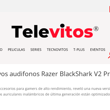
IO
PELICULAS
SERIES
TECNOVITOS
T-PLUS
EVENTOS
vos audifonos Razer BlackShark V2 P
 accesorios para gamers de alto rendimiento, reveló una nueva vers
os auriculares inalámbricos de última generación están optimizado