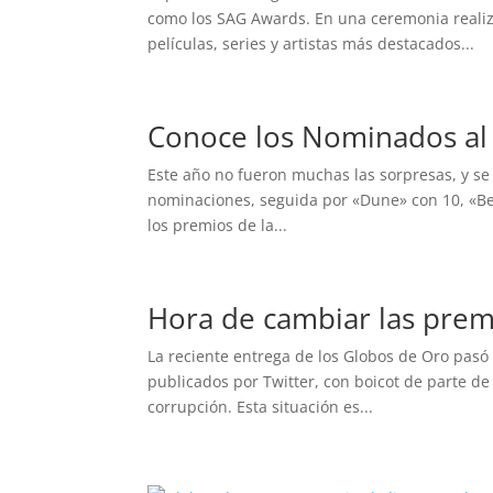
como los SAG Awards. En una ceremonia realiza
películas, series y artistas más destacados...
Conoce los Nominados al
Este año no fueron muchas las sorpresas, y se 
nominaciones, seguida por «Dune» con 10, «Bel
los premios de la...
Hora de cambiar las prem
La reciente entrega de los Globos de Oro pasó s
publicados por Twitter, con boicot de parte d
corrupción. Esta situación es...