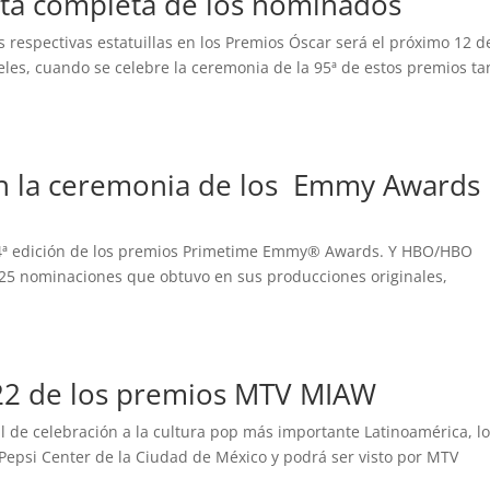
ista completa de los nominados
 respectivas estatuillas en los Premios Óscar será el próximo 12 d
les, cuando se celebre la ceremonia de la 95ª de estos premios ta
n la ceremonia de los Emmy Awards
 74ª edición de los premios Primetime Emmy® Awards. Y HBO/HBO
as 25 nominaciones que obtuvo en sus producciones originales,
22 de los premios MTV MIAW
l de celebración a la cultura pop más importante Latinoamérica, l
Pepsi Center de la Ciudad de México y podrá ser visto por MTV