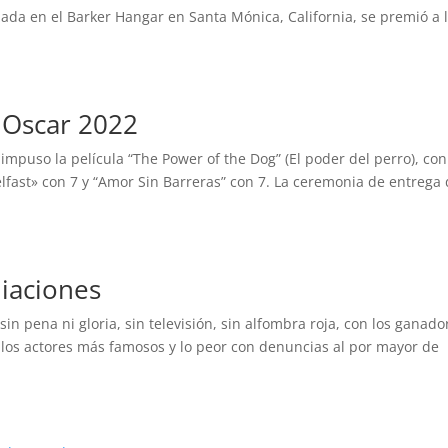
da en el Barker Hangar en Santa Mónica, California, se premió a 
 Oscar 2022
impuso la película “The Power of the Dog” (El poder del perro), con
fast» con 7 y “Amor Sin Barreras” con 7. La ceremonia de entrega
iaciones
in pena ni gloria, sin televisión, sin alfombra roja, con los ganado
e los actores más famosos y lo peor con denuncias al por mayor de