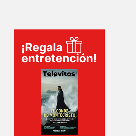
INICIO
PELICULAS