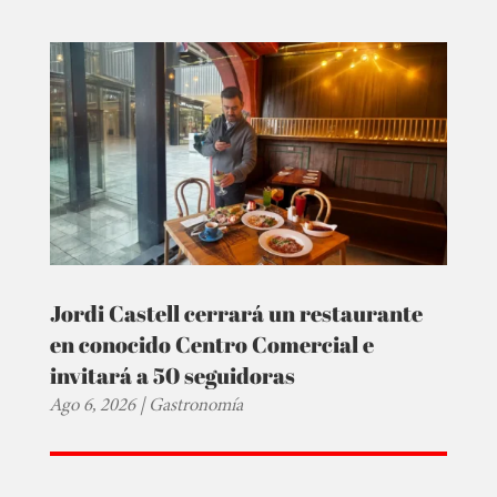
Jordi Castell cerrará un restaurante
en conocido Centro Comercial e
invitará a 50 seguidoras
Ago 6, 2026
|
Gastronomía