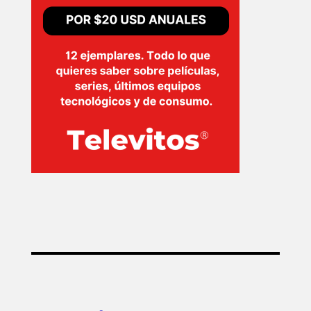
SERIES
TECNOVITOS
T-
PLUS
EVENTOS