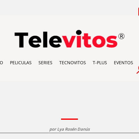
IO
PELICULAS
SERIES
TECNOVITOS
T-PLUS
EVENTOS
por
Lya Rosén Danús