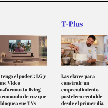
T-Plus
 tengo el poder!: LG y
Las claves para
ime Video
construir un
nsforman tu living
emprendimiento
n comando de voz que
pastelero rentable
sbloquea sus TVs
desde el primer día