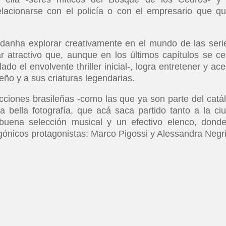
elacionarse con el policía o con el empresario que qu
danha explorar creativamente en el mundo de las seri
r atractivo que, aunque en los últimos capítulos se ce
o el envolvente thriller inicial-, logra entretener y ace
leño y a sus criaturas legendarias.
cciones brasileñas -como las que ya son parte del catá
 bella fotografía, que acá saca partido tanto a la ci
buena selección musical y un efectivo elenco, dond
ónicos protagonistas: Marco Pigossi y Alessandra Negri