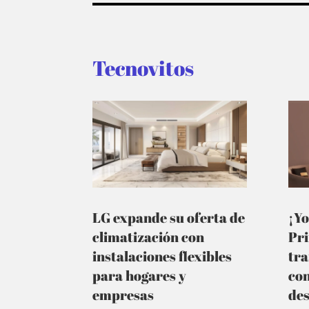
Tecnovitos
LG expande su oferta de
¡Yo
climatización con
Pr
instalaciones flexibles
tra
para hogares y
co
empresas
de