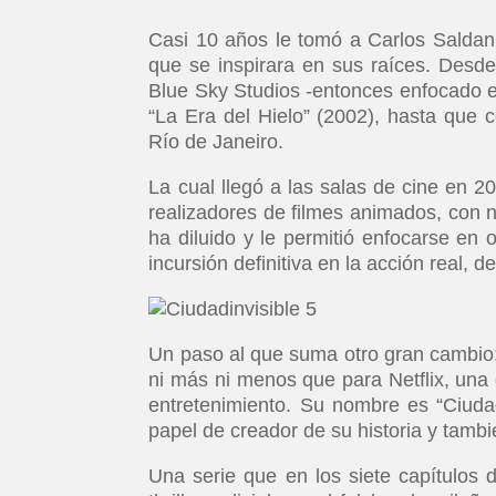
Casi 10 años le tomó a Carlos Saldanha
que se inspirara en sus raíces. Desd
Blue Sky Studios -entonces enfocado en
“La Era del Hielo” (2002), hasta que 
Río de Janeiro.
La cual llegó a las salas de cine en 20
realizadores de filmes animados, con n
ha diluido y le permitió enfocarse en
incursión definitiva en la acción real,
Un paso al que suma otro gran cambio:
ni más ni menos que para Netflix, una 
entretenimiento. Su nombre es “Ciudad 
papel de creador de su historia y tambi
Una serie que en los siete capítulos 