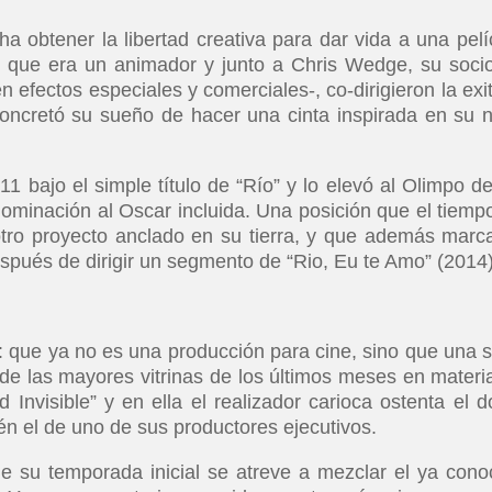
 obtener la libertad creativa para dar vida a una pelí
e que era un animador y junto a Chris Wedge, su soci
 efectos especiales y comerciales-, co-dirigieron la exi
concretó su sueño de hacer una cinta inspirada en su n
11 bajo el simple título de “Río” y lo elevó al Olimpo de
ominación al Oscar incluida. Una posición que el tiemp
 otro proyecto anclado en su tierra, y que además marc
 después de dirigir un segmento de “Rio, Eu te Amo” (2014)
 que ya no es una producción para cine, sino que una s
de las mayores vitrinas de los últimos meses en materi
Invisible” y en ella el realizador carioca ostenta el d
én el de uno de sus productores ejecutivos.
de su temporada inicial se atreve a mezclar el ya cono