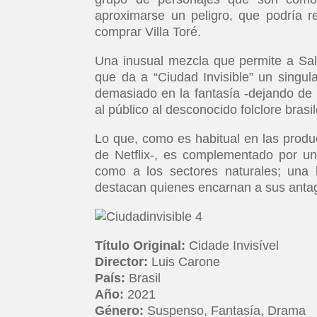
aproximarse un peligro, que podría r
comprar Villa Toré.
Una inusual mezcla que permite a Sal
que da a “Ciudad Invisible” un singula
demasiado en la fantasía -dejando de lad
al público al desconocido folclore brasi
Lo que, como es habitual en las produ
de Netflix-, es complementado por una
como a los sectores naturales; una 
destacan quienes encarnan a sus antag
Título Original:
Cidade Invisível
Director:
Luis Carone
País:
Brasil
Año:
2021
Género:
Suspenso, Fantasía, Drama