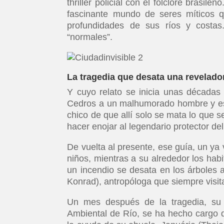
thriller policial con el folclore brasil
fascinante mundo de seres míticos q
profundidades de sus ríos y costas
“normales”.
La tragedia que desata una revelad
Y cuyo relato se inicia unas décadas
Cedros a un malhumorado hombre y este
chico de que allí solo se mata lo que s
hacer enojar al legendario protector de
De vuelta al presente, ese guía, un ya 
niños, mientras a su alrededor los habi
un incendio se desata en los árboles a
Konrad), antropóloga que siempre visit
Un mes después de la tragedia, su e
Ambiental de Río, se ha hecho cargo 