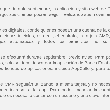
ó que durante septiembre, la aplicación y sitio web de
rgo, sus clientes podrán seguir realizando sus movimie
ales digitales, donde quienes posean una cuenta de la 
iones iniciales; es decir, el contrato, la tarjeta CMR,
s automáticos y todos los beneficios, no sufr
se efectuará durante septiembre, previo aviso. Para p
os, solo se debe descargar la aplicación de Banco Falabe
tes tiendas de aplicaciones, incluida AppGallery, para t
de CMR seguirán utilizando la misma tarjeta y no neces
oder ingresar a la app. Para poder manejar la cuen
olo es necesario contar con un usuario y una clave inter