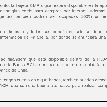
to, la tarjeta CMR digital estará disponible en la app
anjear gifts cards para compras por internet. Además,
vigentes también podrán ser ocupadas 100% onlin
do de pago y todos sus beneficios, solo se debe e
 información de Falabella, por donde se anunciará una
dad financiera que está disponible dentro de la HU
tema de Banco BCI se encuentra dentro de la plataform
Banco de Chile.
no tengan cuenta en algún banco, también pueden desca
MACH, que son una buena alternativa para realizar com