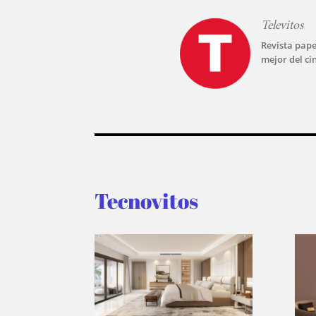
Televitos
Revista pape
mejor del ci
Tecnovitos