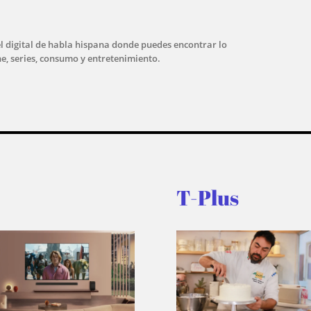
l digital de habla hispana donde puedes encontrar lo
ne, series, consumo y entretenimiento.
T-Plus