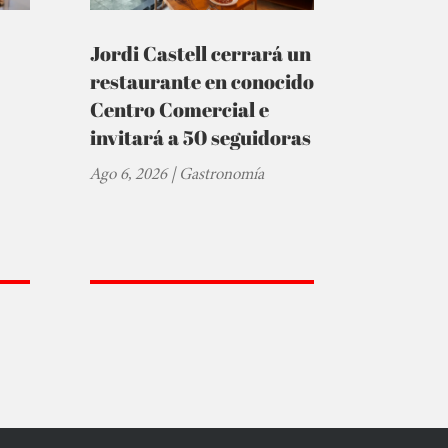
Jordi Castell cerrará un
restaurante en conocido
Centro Comercial e
invitará a 50 seguidoras
Ago 6, 2026
|
Gastronomía