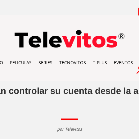
IO
PELICULAS
SERIES
TECNOVITOS
T-PLUS
EVENTOS
n controlar su cuenta desde la 
por
Televitos