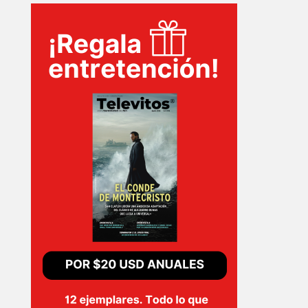
TECNOVITOS
T-
PLUS
EVENTOS