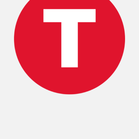
INICIO
PELICULAS
SERIES