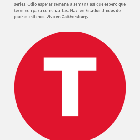
series. Odio esperar semana a semana así que espero que
terminen para comenzarlas. Nací en Estados Unidos de
padres chilenos. Vivo en Gaithersburg.
INICIO
PELICULAS
SERIES
TECNOVITOS
T-
PLUS
EVENTOS