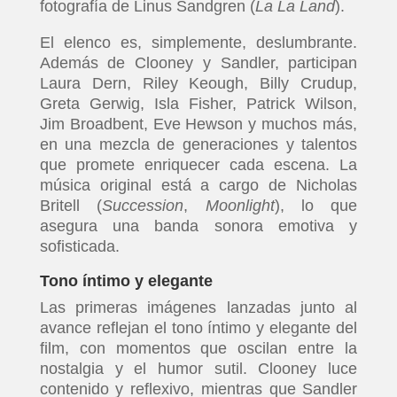
fotografía de Linus Sandgren (
La La Land
).
El elenco es, simplemente, deslumbrante.
Además de Clooney y Sandler, participan
Laura Dern, Riley Keough, Billy Crudup,
Greta Gerwig, Isla Fisher, Patrick Wilson,
Jim Broadbent, Eve Hewson y muchos más,
en una mezcla de generaciones y talentos
que promete enriquecer cada escena. La
música original está a cargo de Nicholas
Britell (
Succession
,
Moonlight
), lo que
asegura una banda sonora emotiva y
sofisticada.
Tono íntimo y elegante
Las primeras imágenes lanzadas junto al
avance reflejan el tono íntimo y elegante del
film, con momentos que oscilan entre la
nostalgia y el humor sutil. Clooney luce
contenido y reflexivo, mientras que Sandler