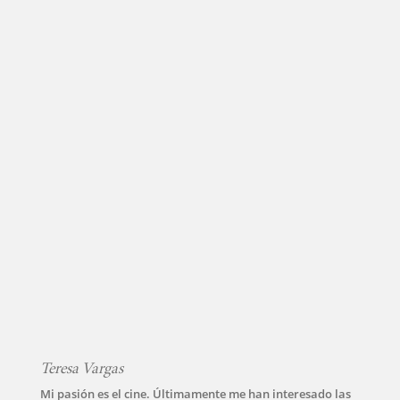
Teresa Vargas
Mi pasión es el cine. Últimamente me han interesado las