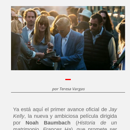
por
Teresa Vargas
Ya está aquí el primer avance oficial de
Jay
Kelly
, la nueva y ambiciosa película dirigida
por
Noah Baumbach
(
Historia de un
matrimonio
,
Frances Ha
), que promete ser