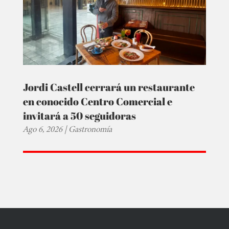
Jordi Castell cerrará un restaurante
en conocido Centro Comercial e
invitará a 50 seguidoras
Ago 6, 2026
|
Gastronomía